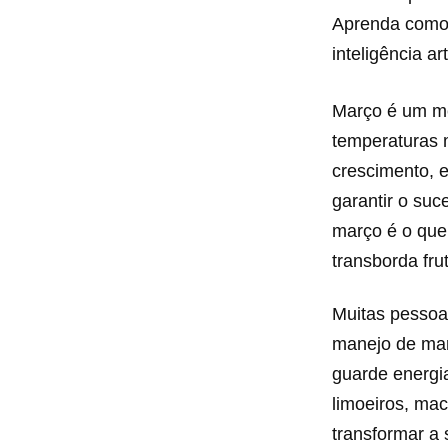
Aprenda como 
inteligência arti
Março é um mê
temperaturas 
crescimento, 
garantir o su
março é o que
transborda fru
Muitas pessoa
manejo de març
guarde energia
limoeiros, mac
transformar a 