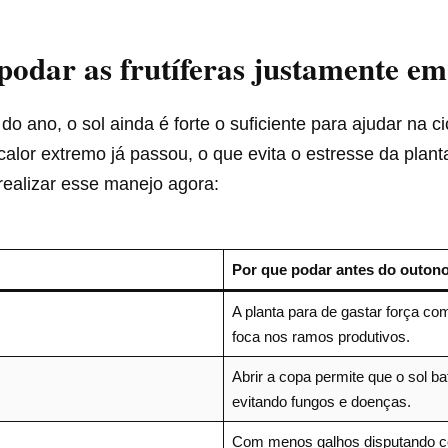
podar as frutíferas justamente e
do ano, o sol ainda é forte o suficiente para ajudar na c
calor extremo já passou, o que evita o estresse da plant
realizar esse manejo agora:
Por que podar antes do outon
A planta para de gastar força co
foca nos ramos produtivos.
Abrir a copa permite que o sol ba
evitando fungos e doenças.
Com menos galhos disputando co