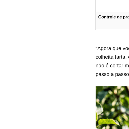
Controle de pr
“Agora que vo
colheita fart
não é cortar m
passo a passo