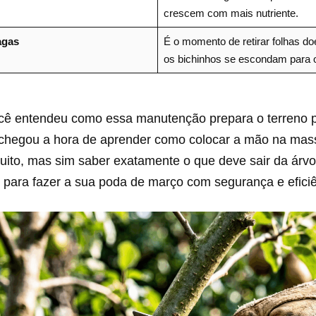
crescem com mais nutriente.
agas
É o momento de retirar folhas do
os bichinhos se escondam para o 
cê entendeu como essa manutenção prepara o terreno 
a, chegou a hora de aprender como colocar a mão na ma
uito, mas sim saber exatamente o que deve sair da árvo
 para fazer a sua poda de março com segurança e eficiê