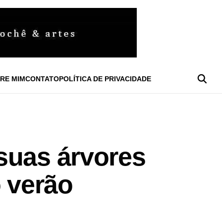
RE MIM
CONTATO
POLÍTICA DE PRIVACIDADE
suas árvores
o verão