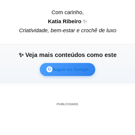
Com carinho,
Katia Ribeiro
✨
Criatividade, bem-estar e crochê de luxo
✨ Veja mais conteúdos como este
Seguir no Google
G
PUBLICIDADE