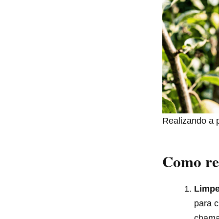
Realizando a 
Como rea
Limpe
para c
chama