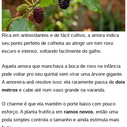
Rica em antioxidantes e de fácil cultivo, a amora indica
seu ponto perfeito de colheita ao atingir um tom roxo
escuro e intenso, soltando facilmente do galho.
Aquela amora que manchava a boca de roxo na infância
pode voltar pro seu quintal sem virar uma árvore gigante.
A amoreira-anã resolve isso: ela raramente passa de
dois
metros
e cabe até num vaso grande na varanda.
O charme é que ela mantém o porte baixo com pouco
esforço. A planta frutifica em
ramos novos
, então uma
poda simples controla o tamanho e ainda estimula mais