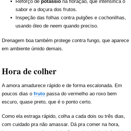
Reforço de
potássio
na floração, que intensifica o
sabor e a doçura dos frutos.
Inspeção das folhas contra pulgões e cochonilhas,
usando óleo de neem quando preciso.
Drenagem boa também protege contra fungo, que aparece
em ambiente úmido demais.
Hora de colher
A amora amadurece rápido e de forma escalonada. Em
poucos dias o
fruto
passa do vermelho ao roxo bem
escuro, quase preto, que é o ponto certo.
Como ela estraga rápido, colha a cada dois ou três dias,
com cuidado pra não amassar. Dá pra comer na hora,