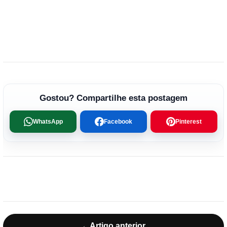
Gostou? Compartilhe esta postagem
WhatsApp
Facebook
Pinterest
←
Artigo anterior