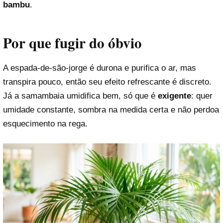
bambu
.
Por que fugir do óbvio
A espada-de-são-jorge é durona e purifica o ar, mas
transpira pouco, então seu efeito refrescante é discreto.
Já a samambaia umidifica bem, só que é
exigente
: quer
umidade constante, sombra na medida certa e não perdoa
esquecimento na rega.