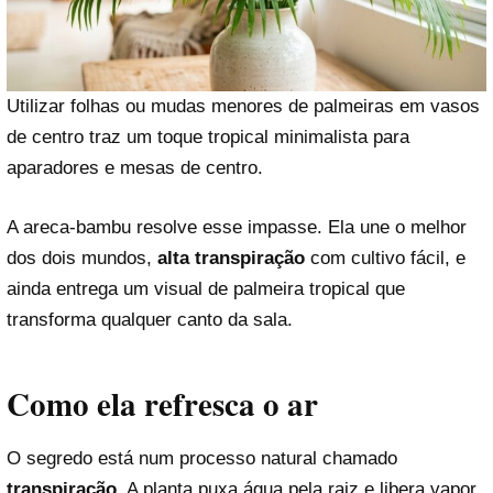
Utilizar folhas ou mudas menores de palmeiras em vasos
de centro traz um toque tropical minimalista para
aparadores e mesas de centro.
A areca-bambu resolve esse impasse. Ela une o melhor
dos dois mundos,
alta transpiração
com cultivo fácil, e
ainda entrega um visual de palmeira tropical que
transforma qualquer canto da sala.
Como ela refresca o ar
O segredo está num processo natural chamado
transpiração
. A planta puxa água pela raiz e libera vapor