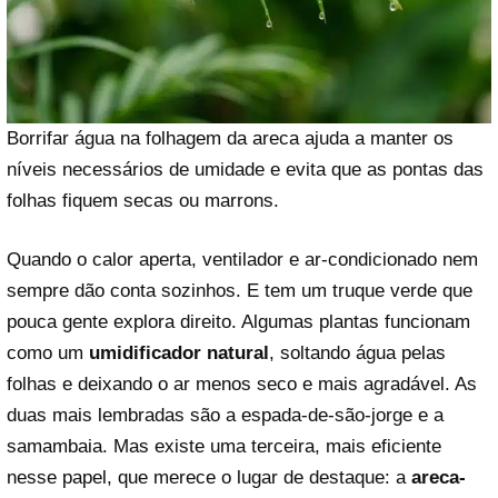
Borrifar água na folhagem da areca ajuda a manter os
níveis necessários de umidade e evita que as pontas das
folhas fiquem secas ou marrons.
Quando o calor aperta, ventilador e ar-condicionado nem
sempre dão conta sozinhos. E tem um truque verde que
pouca gente explora direito. Algumas plantas funcionam
como um
umidificador natural
, soltando água pelas
folhas e deixando o ar menos seco e mais agradável. As
duas mais lembradas são a espada-de-são-jorge e a
samambaia. Mas existe uma terceira, mais eficiente
nesse papel, que merece o lugar de destaque: a
areca-