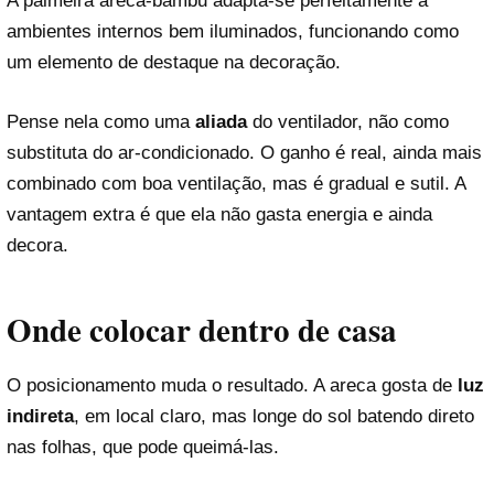
A palmeira areca-bambu adapta-se perfeitamente a
ambientes internos bem iluminados, funcionando como
um elemento de destaque na decoração.
Pense nela como uma
aliada
do ventilador, não como
substituta do ar-condicionado. O ganho é real, ainda mais
combinado com boa ventilação, mas é gradual e sutil. A
vantagem extra é que ela não gasta energia e ainda
decora.
Onde colocar dentro de casa
O posicionamento muda o resultado. A areca gosta de
luz
indireta
, em local claro, mas longe do sol batendo direto
nas folhas, que pode queimá-las.