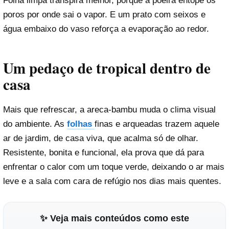
Folha limpa transpira melhor, porque a poeira entope os
poros por onde sai o vapor. E um prato com seixos e
água embaixo do vaso reforça a evaporação ao redor.
Um pedaço de tropical dentro de
casa
Mais que refrescar, a areca-bambu muda o clima visual
do ambiente. As
folhas
finas e arqueadas trazem aquele
ar de jardim, de casa viva, que acalma só de olhar.
Resistente, bonita e funcional, ela prova que dá para
enfrentar o calor com um toque verde, deixando o ar mais
leve e a sala com cara de refúgio nos dias mais quentes.
✨ Veja mais conteúdos como este