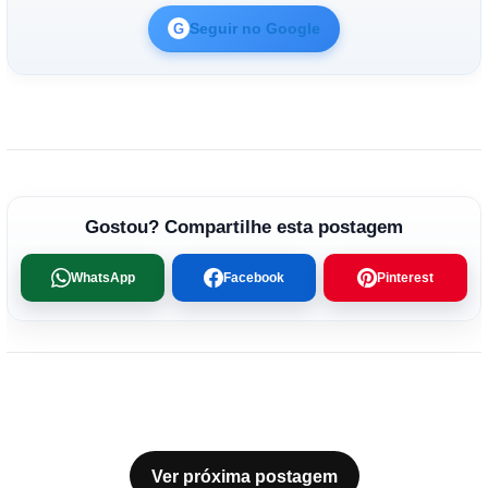
Seguir no Google
G
Gostou? Compartilhe esta postagem
WhatsApp
Facebook
Pinterest
Ver próxima postagem