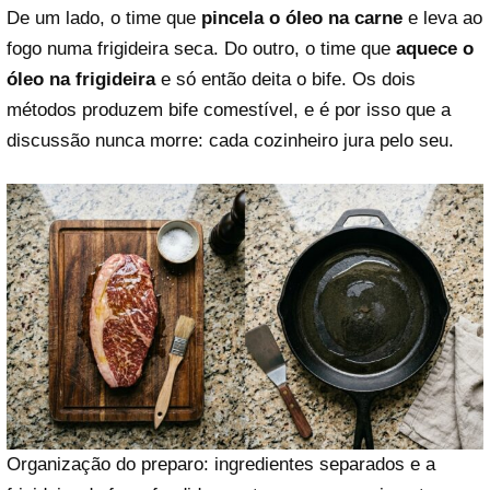
De um lado, o time que
pincela o óleo na carne
e leva ao
fogo numa frigideira seca. Do outro, o time que
aquece o
óleo na frigideira
e só então deita o bife. Os dois
métodos produzem bife comestível, e é por isso que a
discussão nunca morre: cada cozinheiro jura pelo seu.
Organização do preparo: ingredientes separados e a