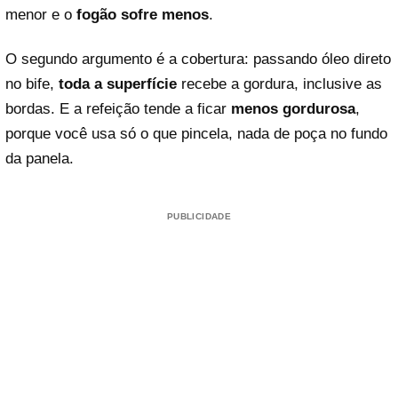
menor e o
fogão sofre menos
.
O segundo argumento é a cobertura: passando óleo direto
no bife,
toda a superfície
recebe a gordura, inclusive as
bordas. E a refeição tende a ficar
menos gordurosa
,
porque você usa só o que pincela, nada de poça no fundo
da panela.
PUBLICIDADE