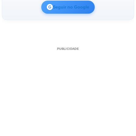
Seguir no Google
G
PUBLICIDADE