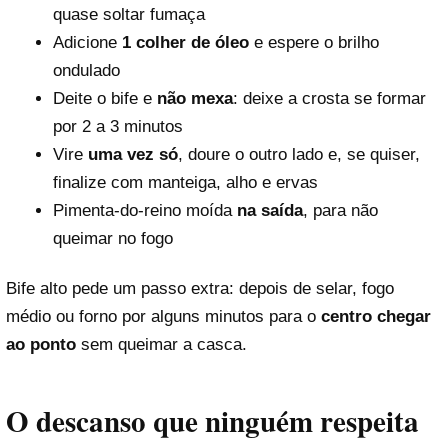
quase soltar fumaça
Adicione
1 colher de óleo
e espere o brilho
ondulado
Deite o bife e
não mexa
: deixe a crosta se formar
por 2 a 3 minutos
Vire
uma vez só
, doure o outro lado e, se quiser,
finalize com manteiga, alho e ervas
Pimenta-do-reino moída
na saída
, para não
queimar no fogo
Bife alto pede um passo extra: depois de selar, fogo
médio ou forno por alguns minutos para o
centro chegar
ao ponto
sem queimar a casca.
O descanso que ninguém respeita