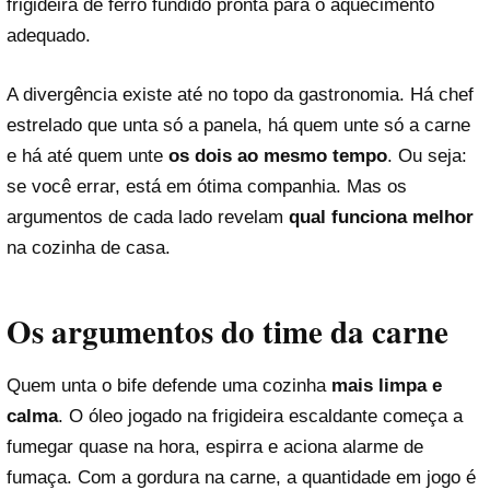
frigideira de ferro fundido pronta para o aquecimento
adequado.
A divergência existe até no topo da gastronomia. Há chef
estrelado que unta só a panela, há quem unte só a carne
e há até quem unte
os dois ao mesmo tempo
. Ou seja:
se você errar, está em ótima companhia. Mas os
argumentos de cada lado revelam
qual funciona melhor
na cozinha de casa.
Os argumentos do time da carne
Quem unta o bife defende uma cozinha
mais limpa e
calma
. O óleo jogado na frigideira escaldante começa a
fumegar quase na hora, espirra e aciona alarme de
fumaça. Com a gordura na carne, a quantidade em jogo é