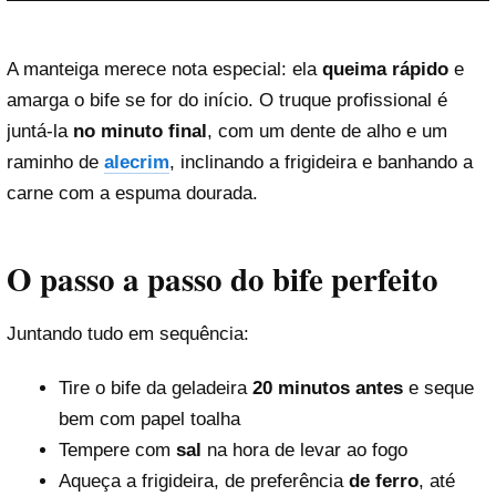
A manteiga merece nota especial: ela
queima rápido
e
amarga o bife se for do início. O truque profissional é
juntá-la
no minuto final
, com um dente de alho e um
raminho de
alecrim
, inclinando a frigideira e banhando a
carne com a espuma dourada.
O passo a passo do bife perfeito
Juntando tudo em sequência:
Tire o bife da geladeira
20 minutos antes
e seque
bem com papel toalha
Tempere com
sal
na hora de levar ao fogo
Aqueça a frigideira, de preferência
de ferro
, até