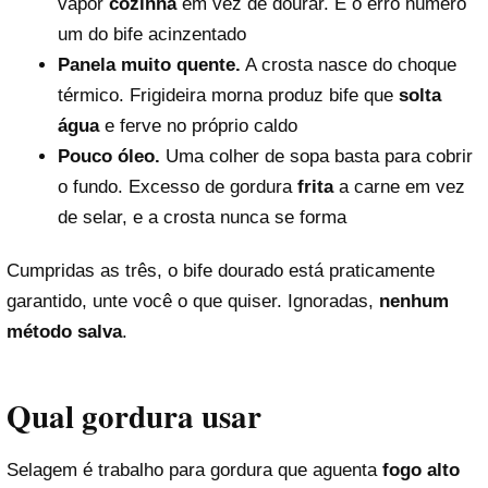
vapor
cozinha
em vez de dourar. É o erro número
um do bife acinzentado
Panela muito quente.
A crosta nasce do choque
térmico. Frigideira morna produz bife que
solta
água
e ferve no próprio caldo
Pouco óleo.
Uma colher de sopa basta para cobrir
o fundo. Excesso de gordura
frita
a carne em vez
de selar, e a crosta nunca se forma
Cumpridas as três, o bife dourado está praticamente
garantido, unte você o que quiser. Ignoradas,
nenhum
método salva
.
Qual gordura usar
Selagem é trabalho para gordura que aguenta
fogo alto