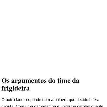
Os argumentos do time da
frigideira
O outro lado responde com a palavra que decide bifes:
crosta
. Com uma camada fina e uniforme de óleo quente