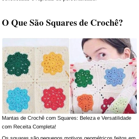
O Que São Squares de Crochê?
Mantas de Crochê com Squares: Beleza e Versatilidade
com Receita Completa!
Os squares são pequenos motivos geométricos feitos em