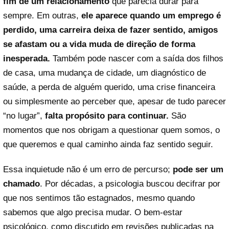
fim de um relacionamento
que parecia durar para
sempre. Em outras,
ele aparece quando um emprego é
perdido, uma carreira deixa de fazer sentido, amigos
se afastam ou a vida muda de direção de forma
inesperada.
Também pode nascer com a saída dos filhos
de casa, uma mudança de cidade, um diagnóstico de
saúde, a perda de alguém querido, uma crise financeira
ou simplesmente ao perceber que, apesar de tudo parecer
“no lugar”,
falta propósito para continuar.
São
momentos que nos obrigam a questionar quem somos, o
que queremos e qual caminho ainda faz sentido seguir.
Essa inquietude não é um erro de percurso;
pode ser um
chamado
. Por décadas, a psicologia buscou decifrar por
que nos sentimos tão estagnados, mesmo quando
sabemos que algo precisa mudar. O bem-estar
psicológico, como discutido em revisões publicadas na