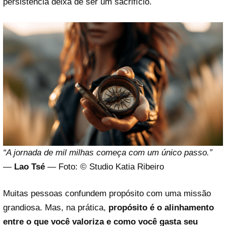
persistência deixa de ser um sacrifício.
“A jornada de mil milhas começa com um único passo.”
—
Lao Tsé
— Foto: © Studio Katia Ribeiro
Muitas pessoas confundem propósito com uma missão
grandiosa. Mas, na prática,
propósito é o alinhamento
entre o que você valoriza e como você gasta seu