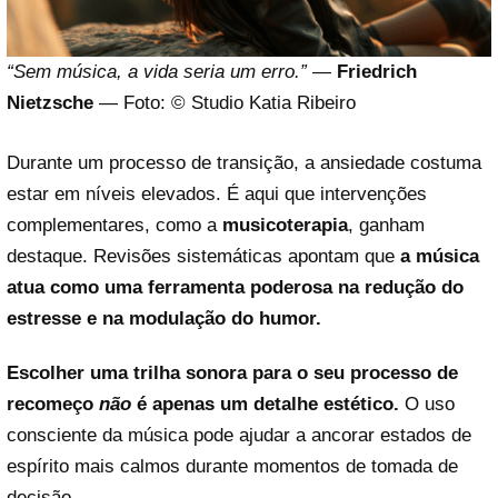
“Sem música, a vida seria um erro.”
—
Friedrich
Nietzsche
— Foto: © Studio Katia Ribeiro
Durante um processo de transição, a ansiedade costuma
estar em níveis elevados. É aqui que intervenções
complementares, como a
musicoterapia
, ganham
destaque. Revisões sistemáticas apontam que
a música
atua como uma ferramenta poderosa na redução do
estresse e na modulação do humor.
Escolher uma trilha sonora para o seu processo de
recomeço
não
é apenas um detalhe estético.
O uso
consciente da música pode ajudar a ancorar estados de
espírito mais calmos durante momentos de tomada de
decisão.