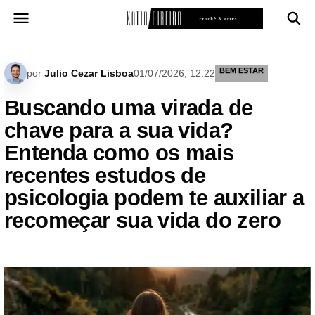
Pular
para
o
conteúdo
BEM ESTAR
por
Julio Cezar Lisboa
01/07/2026, 12:22
Buscando uma virada de
chave para a sua vida?
Entenda como os mais
recentes estudos de
psicologia podem te auxiliar a
recomeçar sua vida do zero