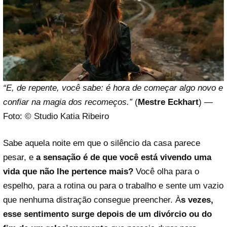
“E, de repente, você sabe: é hora de começar algo novo e
confiar na magia dos recomeços.”
(
Mestre Eckhart
) —
Foto: © Studio Katia Ribeiro
Sabe aquela noite em que o silêncio da casa parece
pesar, e
a sensação é de que você está vivendo uma
vida que não lhe pertence mais?
Você olha para o
espelho, para a rotina ou para o trabalho e sente um vazio
que nenhuma distração consegue preencher. À
s vezes,
esse sentimento surge depois de um divórcio ou do