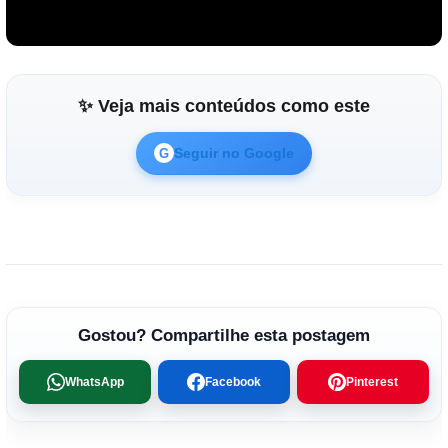
✨ Veja mais conteúdos como este
Seguir no Google
G
Reproduzir vídeo
Gostou? Compartilhe esta postagem
WhatsApp
Facebook
Pinterest