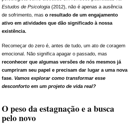
Estudos de Psicologia
(2012), não é apenas a ausência
de sofrimento, mas
o resultado de um engajamento
ativo em atividades que dão significado à nossa
existência.
Recomeçar do zero é, antes de tudo, um ato de coragem
emocional. Não significa apagar o passado, mas
reconhecer que algumas versões de nós mesmos já
cumpriram seu papel e precisam dar lugar a uma nova
fase.
Vamos explorar como transformar esse
desconforto em um projeto de vida real?
O peso da estagnação e a busca
pelo novo