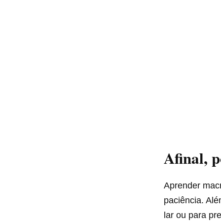
Afinal, 
Aprender macr
paciência. Alé
lar ou para pr