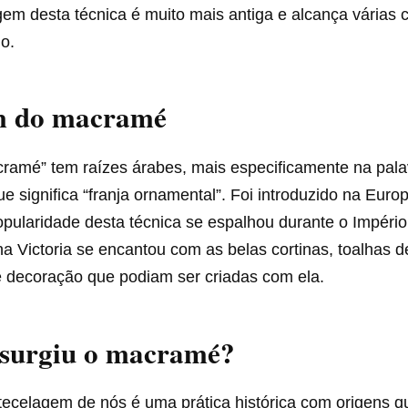
gem desta técnica é muito mais antiga e alcança várias c
o.
m do macramé
cramé” tem raízes árabes, mais especificamente na pala
e significa “franja ornamental”. Foi introduzido na Euro
pularidade desta técnica se espalhou durante o Império 
a Victoria se encantou com as belas cortinas, toalhas 
e decoração que podiam ser criadas com ela.
surgiu o macramé?
 tecelagem de nós é uma prática histórica com origens 