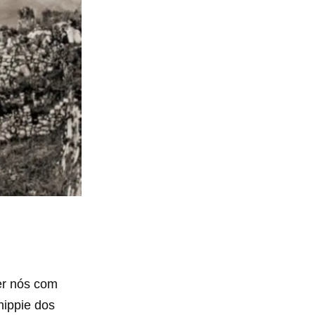
er nós com
hippie dos