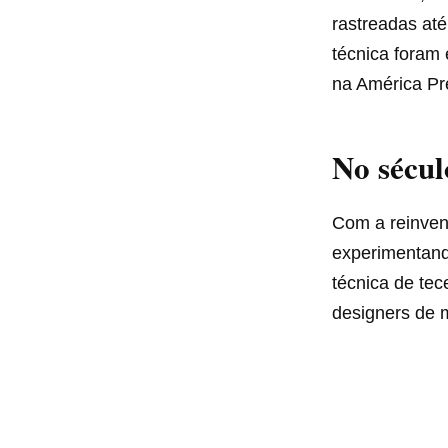
rastreadas até
técnica foram 
na América Pr
No sécu
Com a reinven
experimentand
técnica de tec
designers de 