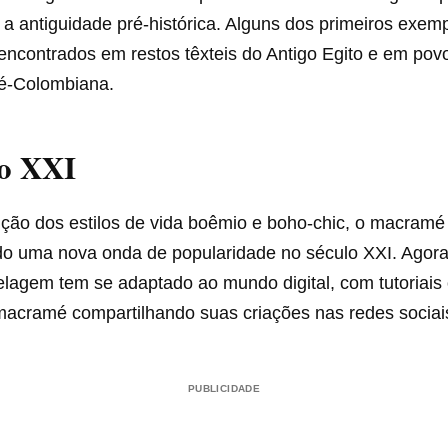
 a antiguidade pré-histórica. Alguns dos primeiros exem
encontrados em restos têxteis do Antigo Egito e em pov
é-Colombiana.
lo XXI
ção dos estilos de vida boêmio e boho-chic, o macramé
o uma nova onda de popularidade no século XXI. Agora,
elagem tem se adaptado ao mundo digital, com tutoriais 
macramé compartilhando suas criações nas redes sociai
PUBLICIDADE