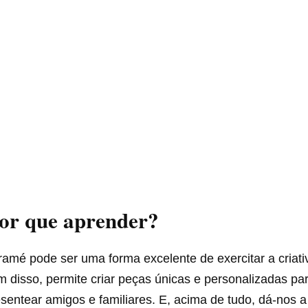
por que aprender?
amé pode ser uma forma excelente de exercitar a criati
m disso, permite criar peças únicas e personalizadas pa
esentear amigos e familiares. E, acima de tudo, dá-nos 