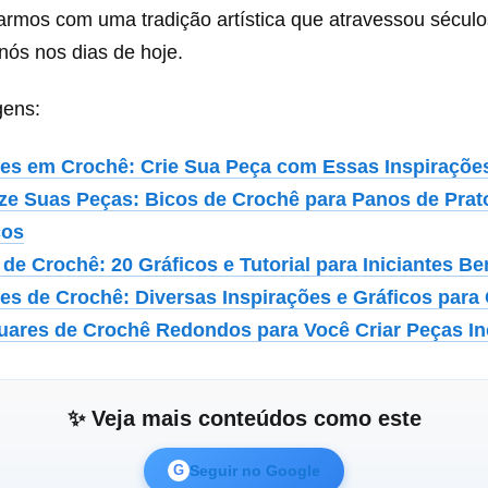
rmos com uma tradição artística que atravessou séculos
nós nos dias de hoje.
gens:
es em Crochê: Crie Sua Peça com Essas Inspiraçõe
ize Suas Peças: Bicos de Crochê para Panos de Pra
cos
 de Crochê: 20 Gráficos e Tutorial para Iniciantes B
es de Crochê: Diversas Inspirações e Gráficos para
uares de Crochê Redondos para Você Criar Peças In
✨ Veja mais conteúdos como este
Seguir no Google
G