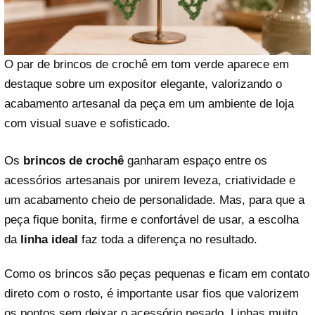
O par de brincos de crochê em tom verde aparece em
destaque sobre um expositor elegante, valorizando o
acabamento artesanal da peça em um ambiente de loja
com visual suave e sofisticado.
Os
brincos de crochê
ganharam espaço entre os
acessórios artesanais por unirem leveza, criatividade e
um acabamento cheio de personalidade. Mas, para que a
peça fique bonita, firme e confortável de usar, a escolha
da
linha ideal
faz toda a diferença no resultado.
Como os brincos são peças pequenas e ficam em contato
direto com o rosto, é importante usar fios que valorizem
os pontos sem deixar o acessório pesado. Linhas muito