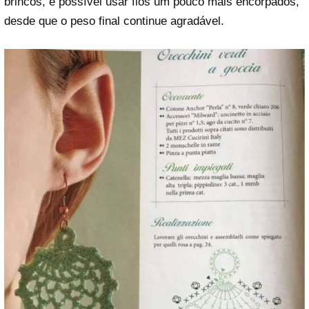
brincos, é possível usar fios um pouco mais encorpados,
desde que o peso final continue agradável.