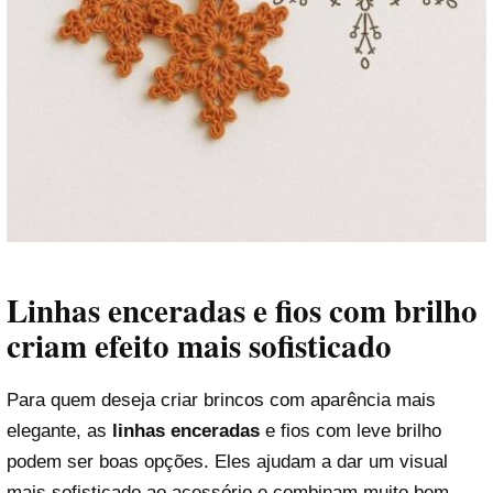
Linhas enceradas e fios com brilho
criam efeito mais sofisticado
Para quem deseja criar brincos com aparência mais
elegante, as
linhas enceradas
e fios com leve brilho
podem ser boas opções. Eles ajudam a dar um visual
mais sofisticado ao acessório e combinam muito bem