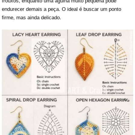
frouxos, enquanto uma agulha muito pequena pode
endurecer demais a peça. O ideal é buscar um ponto
firme, mas ainda delicado.