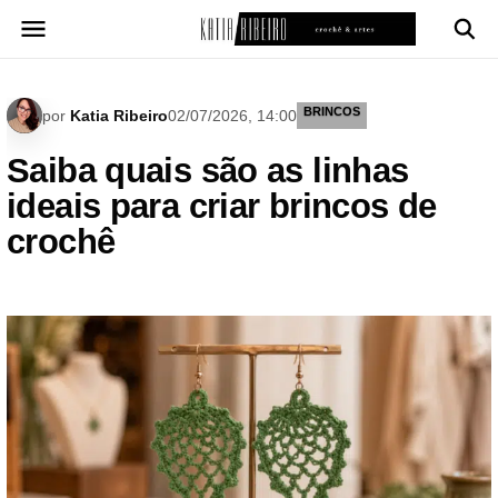
Pular
para
o
conteúdo
BRINCOS
por
Katia Ribeiro
02/07/2026, 14:00
Saiba quais são as linhas
ideais para criar brincos de
crochê