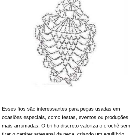
Esses fios são interessantes para peças usadas em
ocasiões especiais, como festas, eventos ou produções
mais arrumadas. O brilho discreto valoriza o crochê sem
tirar o caráter artesanal da peça, criando um equilíbrio