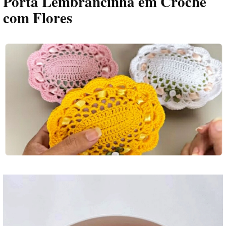
Porta Lembrancinha em Crochê
com Flores