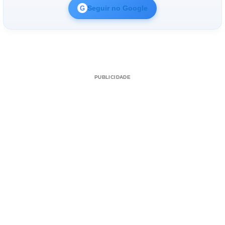
Seguir no Google
G
PUBLICIDADE