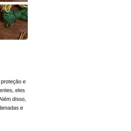
 proteção e
entes, eles
Além disso,
rdenadas e