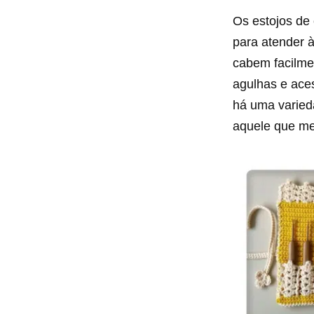
Os estojos de
para atender 
cabem facilme
agulhas e aces
há uma varied
aquele que me