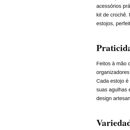
acessórios pr
kit de crochê.
estojos, perfe
Praticid
Feitos à mão 
organizadores
Cada estojo é 
suas agulhas 
design artesan
Variedad