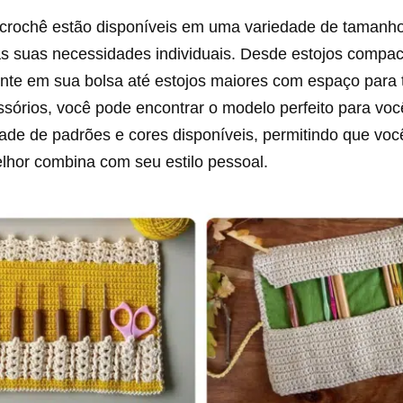
 crochê estão disponíveis em uma variedade de tamanhos
às suas necessidades individuais. Desde estojos compa
nte em sua bolsa até estojos maiores com espaço para 
sórios, você pode encontrar o modelo perfeito para voc
ade de padrões e cores disponíveis, permitindo que voc
lhor combina com seu estilo pessoal.