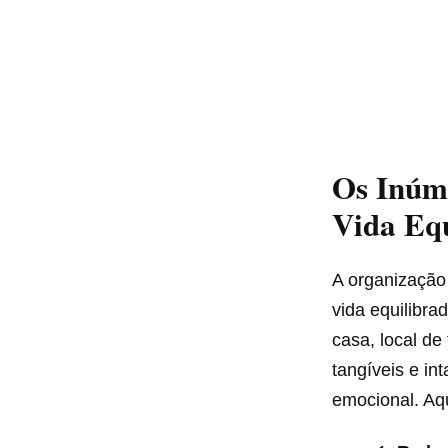
Os Inúm
Vida Eq
A organização
vida equilibra
casa, local de
tangíveis e in
emocional. Aqu