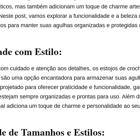
áticos, mas também adicionam um toque de charme arte
 Neste post, vamos explorar a funcionalidade e a beleza
itos para manter suas agulhas organizadas e protegidas 
ade com Estilo:
com cuidado e atenção aos detalhes, os estojos de croc
 são uma opção encantadora para armazenar suas agul
projetado para oferecer praticidade e funcionalidade, g
estejam sempre organizadas e prontas para uso. Além d
al adiciona um toque de charme e personalidade ao seu 
e de Tamanhos e Estilos: