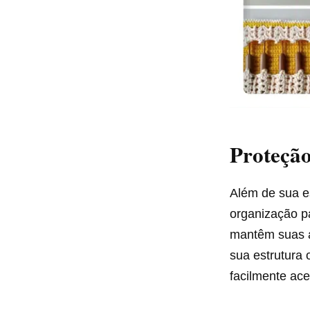
Proteção
Além de sua e
organização pa
mantêm suas a
sua estrutura
facilmente ace