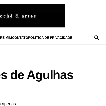
RE MIM
CONTATO
POLÍTICA DE PRIVACIDADE
es de Agulhas
o apenas