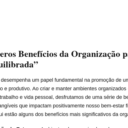
eros Benefícios da Organização 
uilibrada”
 desempenha um papel fundamental na promoção de um 
do e produtivo. Ao criar e manter ambientes organizado
 trabalho e vida pessoal, desfrutamos de uma série de b
tangíveis que impactam positivamente nosso bem-estar fí
i estão alguns dos benefícios mais significativos da or