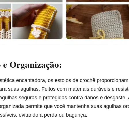
 e Organização:
stética encantadora, os estojos de crochê proporcionam
ra suas agulhas. Feitos com materiais duráveis e resist
gulhas seguras e protegidas contra danos e desgaste. 
 organizada permite que você mantenha suas agulhas o
ssíveis, evitando a perda ou bagunça.