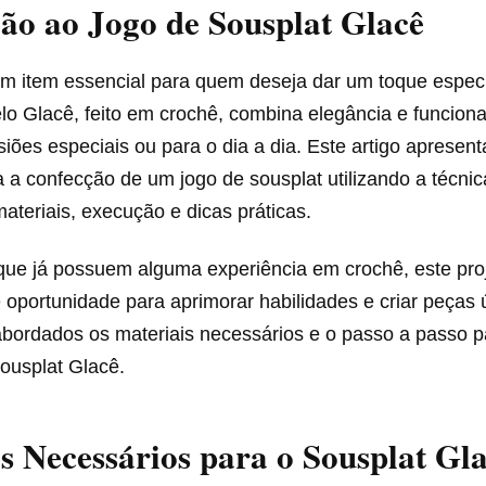
ão ao Jogo de Sousplat Glacê
um item essencial para quem deseja dar um toque espec
lo Glacê, feito em crochê, combina elegância e funcion
siões especiais ou para o dia a dia. Este artigo apresen
 a confecção de um jogo de sousplat utilizando a técnic
teriais, execução e dicas práticas.
que já possuem alguma experiência em crochê, este pro
oportunidade para aprimorar habilidades e criar peças 
abordados os materiais necessários e o passo a passo p
ousplat Glacê.
s Necessários para o Sousplat Gl