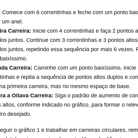
:
Comece com 6 correntinhas e feche com um ponto bai
 um anel.
ra Carreira:
Inicie com 4 correntinhas e faça 2 pontos a
os juntos. Continue com 3 correntinhas e 3 pontos altos
os juntos, repetindo essa sequência por mais 6 vezes. 
baixíssimo.
da Carreira:
Caminhe com um ponto baixíssimo, inicie
tinhas e repita a sequência de pontos altos duplos e cor
na primeira carreira, mas no mesmo espaço de base.
ra a Oitava Carreira:
Siga o padrão de aumento de cor
 altos, conforme indicado no gráfico, para formar o rele
tro desejado.
eguir o gráfico 1 e trabalhar em carreiras circulares, rem