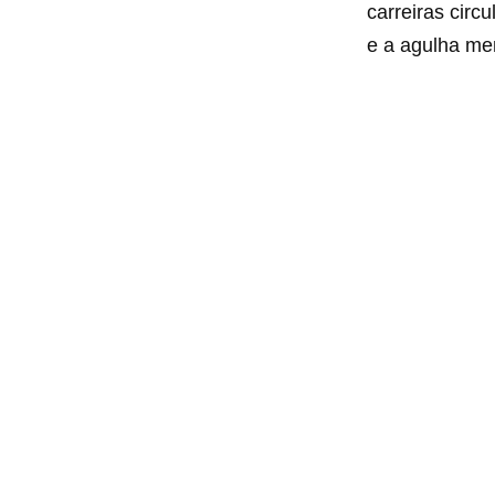
carreiras circu
e a agulha me