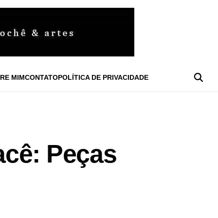
RE MIM
CONTATO
POLÍTICA DE PRIVACIDADE
acê: Peças