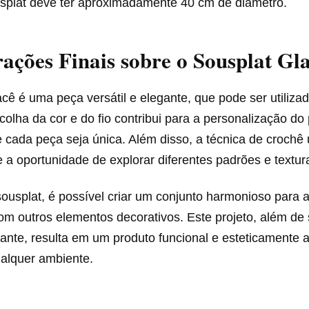
ousplat deve ter aproximadamente 40 cm de diâmetro.
ações Finais sobre o Sousplat Gl
cê é uma peça versátil e elegante, que pode ser utiliza
colha da cor e do fio contribui para a personalização do 
 cada peça seja única. Além disso, a técnica de crochê u
e a oportunidade de explorar diferentes padrões e textur
 sousplat, é possível criar um conjunto harmonioso para 
m outros elementos decorativos. Este projeto, além de
xante, resulta em um produto funcional e esteticamente 
ualquer ambiente.