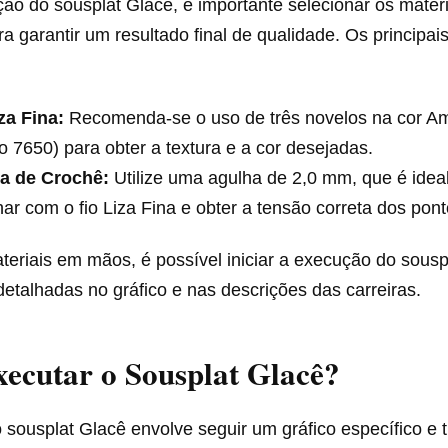
ão do sousplat Glacê, é importante selecionar os materi
 garantir um resultado final de qualidade. Os principais
za Fina:
Recomenda-se o uso de três novelos na cor 
o 7650) para obter a textura e a cor desejadas.
a de Crochê:
Utilize uma agulha de 2,0 mm, que é idea
har com o fio Liza Fina e obter a tensão correta dos pont
eriais em mãos, é possível iniciar a execução do sousp
detalhadas no gráfico e nas descrições das carreiras.
ecutar o Sousplat Glacê?
sousplat Glacê envolve seguir um gráfico específico e 