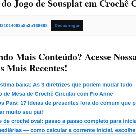
 do Jogo de Sousplat em Crochê 
431014062a8c3b168688
Descarregar
ndo Mais Conteúdo? Acesse Noss
s Mais Recentes!
stima baixa: As 3 diretrizes que podem mudar tudo
o de Mesa de Crochê Circular com Fio Anne
os Pais: 17 Ideias de presentes fora do comum que
ar muito seu pai!
e de crochê oval: passo a passo completo para inici
ediárias — como calcular a corrente inicial, escolher