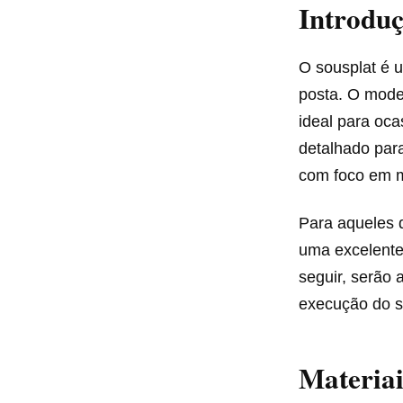
Introduç
O sousplat é 
posta. O mode
ideal para oca
detalhado para
com foco em ma
Para aqueles 
uma excelente 
seguir, serão 
execução do s
Materiai