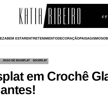
EZA
BEM ESTAR
ENTRETENIMENTO
DECORAÇÃO
PAISAGISMO
SOB
JOGO DE SOUSPLAT
SOUSPLAT
plat em Crochê Gl
gantes!