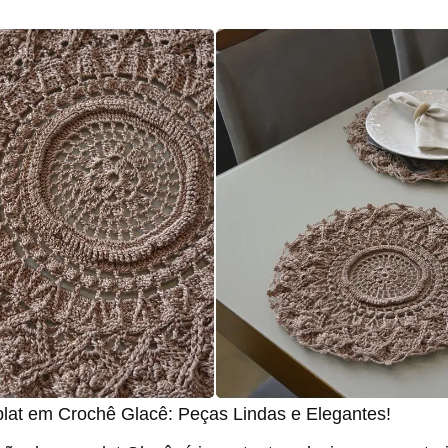
lat em Crochê Glacê: Peças Lindas e Elegantes!