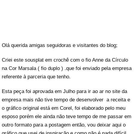
Olá querida amigas seguidoras e visitantes do blog;
Criei este sousplat em crochê com o fio Anne da Círculo
na Cor Marsala ( fio duplo ) .que foi enviado pela empresa
referente à parceria que tenho.
Esta peça foi aprovada em Julho para ir ao ar no site da
empresa mais não tive tempo de desenvolver a receita e
o gráfico original está em Corel, foi elaborado pelo meu
esposo porém ele ainda não teve tempo de me passar em
outro formato para a postagem então, vou deixar aqui o
gráfico que usei de inspiração e como não é nada difícil