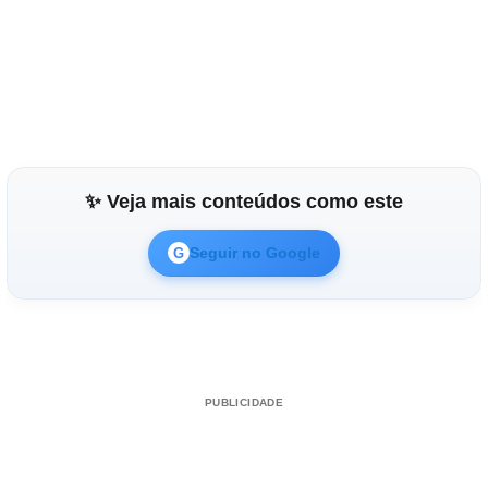
✨ Veja mais conteúdos como este
Seguir no Google
G
PUBLICIDADE