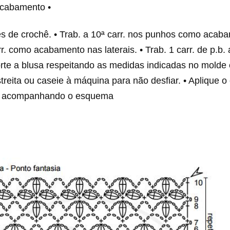
cabamento •
s de crochê. • Trab. a 10ª carr. nos punhos como acaba
rr. como acabamento nas laterais. • Trab. 1 carr. de p.b.
orte a blusa respeitando as medidas indicadas no molde
reita ou caseie à máquina para não desfiar. • Aplique 
, acompanhando o esquema