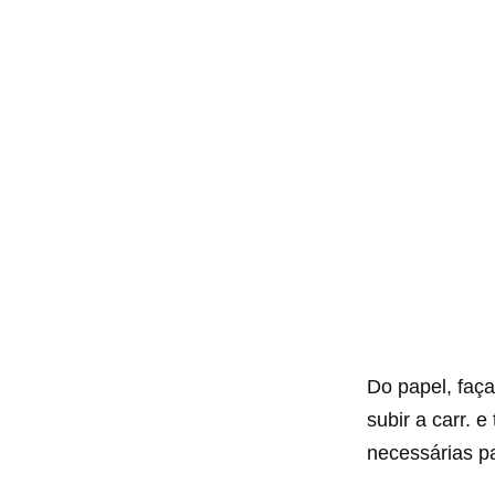
Do papel, faça
subir a carr. 
necessárias p