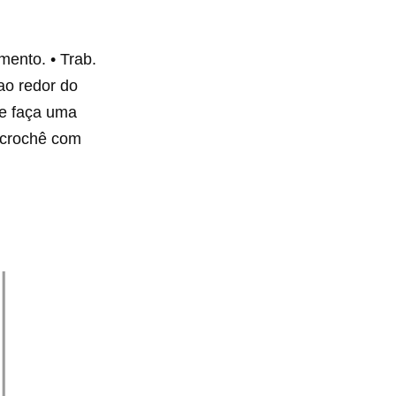
mento. • Trab.
 ao redor do
 e faça uma
o crochê com