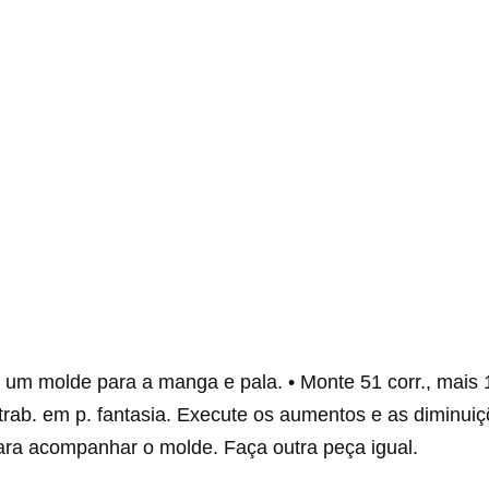
 um molde para a manga e pala. • Monte 51 corr., mais 1
e trab. em p. fantasia. Execute os aumentos e as diminui
ara acompanhar o molde. Faça outra peça igual.