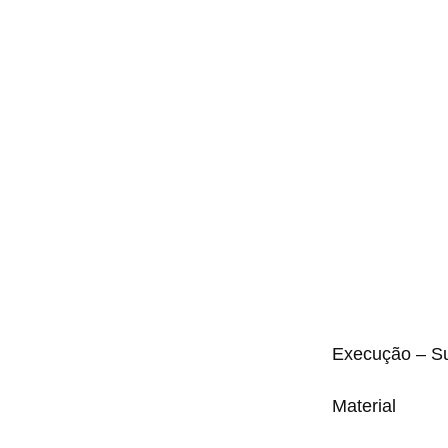
Execução – S
Material