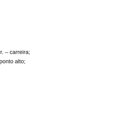
. – carreira;
ponto alto;
.