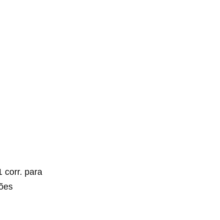
 corr. para
ções