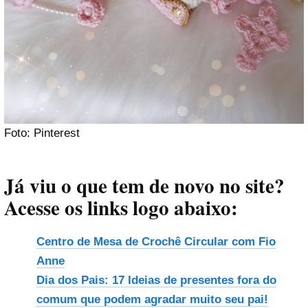
Foto: Pinterest
Já viu o que tem de novo no site?
Acesse os links logo abaixo:
Centro de Mesa de Crochê Circular com Fio
Anne
Dia dos Pais: 17 Ideias de presentes fora do
comum que podem agradar muito seu pai!