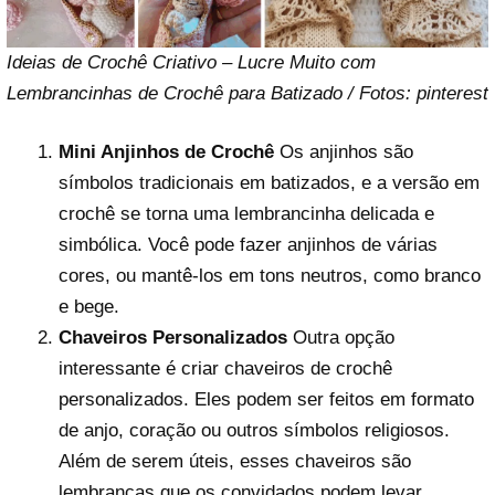
Ideias de Crochê Criativo – Lucre Muito com
Lembrancinhas de Crochê para Batizado / Fotos: pinterest
Mini Anjinhos de Crochê
Os anjinhos são
símbolos tradicionais em batizados, e a versão em
crochê se torna uma lembrancinha delicada e
simbólica. Você pode fazer anjinhos de várias
cores, ou mantê-los em tons neutros, como branco
e bege.
Chaveiros Personalizados
Outra opção
interessante é criar chaveiros de crochê
personalizados. Eles podem ser feitos em formato
de anjo, coração ou outros símbolos religiosos.
Além de serem úteis, esses chaveiros são
lembranças que os convidados podem levar