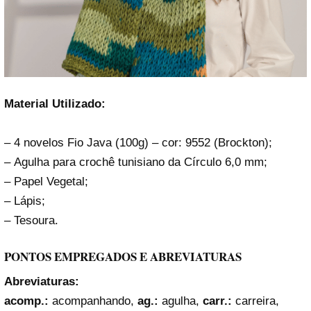
Material Utilizado:
– 4 novelos Fio Java (100g) – cor: 9552 (Brockton);
– Agulha para crochê tunisiano da Círculo 6,0 mm;
– Papel Vegetal;
– Lápis;
– Tesoura.
PONTOS EMPREGADOS E ABREVIATURAS
Abreviaturas:
acomp.:
acompanhando,
ag.:
agulha,
carr.:
carreira,