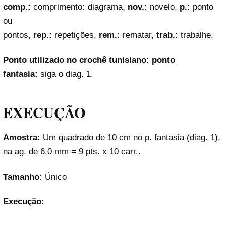
comp.:
comprimento
:
diagrama,
nov.:
novelo,
p.:
ponto
ou
pontos,
rep.:
repetições,
rem.:
rematar,
trab.:
trabalhe.
Ponto utilizado no crochê tunisiano: ponto
fantasia:
siga o diag. 1.
EXECUÇÃO
Amostra:
Um quadrado de 10 cm no p. fantasia (diag. 1),
na ag. de 6,0 mm = 9 pts. x 10 carr..
Tamanho:
Único
Execução: