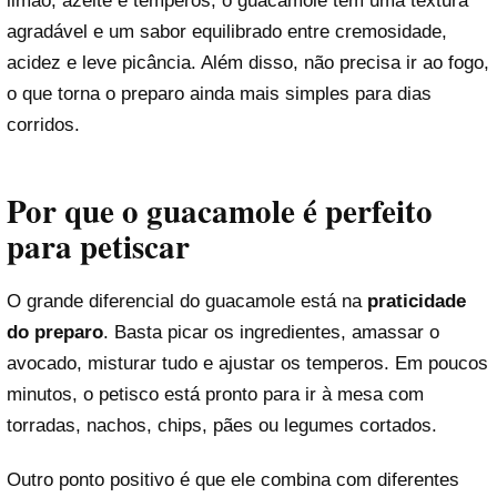
limão, azeite e temperos, o guacamole tem uma textura
agradável e um sabor equilibrado entre cremosidade,
acidez e leve picância. Além disso, não precisa ir ao fogo,
o que torna o preparo ainda mais simples para dias
corridos.
Por que o guacamole é perfeito
para petiscar
O grande diferencial do guacamole está na
praticidade
do preparo
. Basta picar os ingredientes, amassar o
avocado, misturar tudo e ajustar os temperos. Em poucos
minutos, o petisco está pronto para ir à mesa com
torradas, nachos, chips, pães ou legumes cortados.
Outro ponto positivo é que ele combina com diferentes