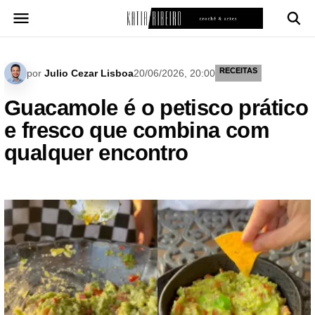
Pular
para
o
conteúdo
RECEITAS
por
Julio Cezar Lisboa
20/06/2026, 20:00
Guacamole é o petisco prático
e fresco que combina com
qualquer encontro