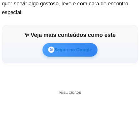
quer servir algo gostoso, leve e com cara de encontro
especial.
✨ Veja mais conteúdos como este
Seguir no Google
G
PUBLICIDADE
Reproduzir vídeo