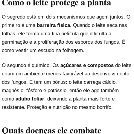
Como o leite protege a planta
O segredo está em dois mecanismos que agem juntos. O
primeiro é uma
barreira física
. Quando o leite seca nas
folhas, ele forma uma fina película que dificulta a
germinação e a proliferação dos esporos dos fungos. É
como vestir um escudo na folhagem.
O segundo é químico. Os
açúcares e compostos
do leite
criam um ambiente menos favorável ao desenvolvimento
dos fungos. E tem um bônus: o leite carrega cálcio,
magnésio, fósforo e potássio, então ele age também
como
adubo foliar
, deixando a planta mais forte e
resistente. Proteção e nutrição no mesmo borrifo.
Quais doenças ele combate