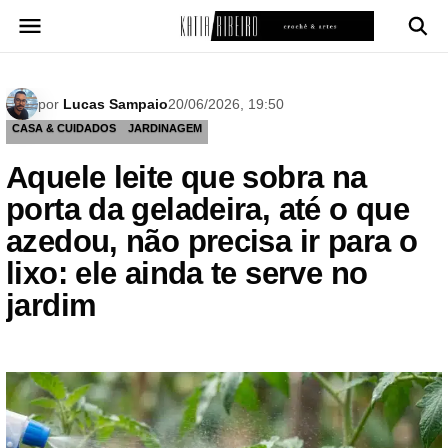
Pular
para
o
conteúdo
por
Lucas Sampaio
20/06/2026, 19:50
CASA & CUIDADOS
JARDINAGEM
Aquele leite que sobra na
porta da geladeira, até o que
azedou, não precisa ir para o
lixo: ele ainda te serve no
jardim