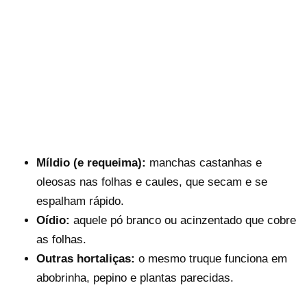
Míldio (e requeima):
manchas castanhas e
oleosas nas folhas e caules, que secam e se
espalham rápido.
Oídio:
aquele pó branco ou acinzentado que cobre
as folhas.
Outras hortaliças:
o mesmo truque funciona em
abobrinha, pepino e plantas parecidas.