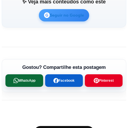
✨ Veja mais conteúdos como este
Seguir no Google
G
Gostou? Compartilhe esta postagem
WhatsApp
Facebook
Pinterest