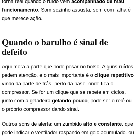
torna real quando o ruído vem
acompanhado de mau
funcionamento
. Som sozinho assusta, som com falha é
que merece ação.
Quando o barulho é sinal de
defeito
Aqui mora a parte que pode pesar no bolso. Alguns ruídos
pedem atenção, e o mais importante é o
clique repetitivo
vindo da parte de trás, perto da base, onde fica o
compressor. Se for um clique que se repete em ciclos,
junto com a geladeira
gelando pouco
, pode ser o relé ou
o próprio compressor dando sinal.
Outros sons de alerta: um zumbido
alto e constante
, que
pode indicar o ventilador raspando em gelo acumulado, ou