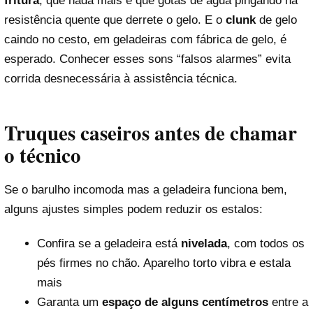
fritura
, que nada mais é que gotas de água pingando na
resistência quente que derrete o gelo. E o
clunk
de gelo
caindo no cesto, em geladeiras com fábrica de gelo, é
esperado. Conhecer esses sons “falsos alarmes” evita
corrida desnecessária à assistência técnica.
Truques caseiros antes de chamar
o técnico
Se o barulho incomoda mas a geladeira funciona bem,
alguns ajustes simples podem reduzir os estalos:
Confira se a geladeira está
nivelada
, com todos os
pés firmes no chão. Aparelho torto vibra e estala
mais
Garanta um
espaço de alguns centímetros
entre a