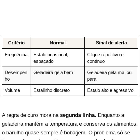
Critério
Normal
Sinal de alerta
Frequência
Estalo ocasional,
Clique repetitivo e
espaçado
contínuo
Desempen
Geladeira gela bem
Geladeira gela mal ou
ho
para
Volume
Estalinho discreto
Estalo alto e agressivo
A regra de ouro mora na
segunda linha
. Enquanto a
geladeira mantém a temperatura e conserva os alimentos,
o barulho quase sempre é bobagem. O problema só se