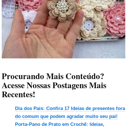
Procurando Mais Conteúdo?
Acesse Nossas Postagens Mais
Recentes!
Dia dos Pais: Confira 17 Ideias de presentes fora
do comum que podem agradar muito seu pai!
Porta-Pano de Prato em Crochê: Ideias,