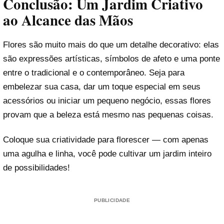
Conclusão: Um Jardim Criativo
ao Alcance das Mãos
Flores são muito mais do que um detalhe decorativo: elas
são expressões artísticas, símbolos de afeto e uma ponte
entre o tradicional e o contemporâneo. Seja para
embelezar sua casa, dar um toque especial em seus
acessórios ou iniciar um pequeno negócio, essas flores
provam que a beleza está mesmo nas pequenas coisas.
Coloque sua criatividade para florescer — com apenas
uma agulha e linha, você pode cultivar um jardim inteiro
de possibilidades!
PUBLICIDADE