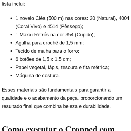
lista inclui:
1 novelo Cléa (500 m) nas cores: 20 (Natural), 4004
(Coral Vivo) e 4514 (Pêssego);
1 Maxxi Retrós na cor 354 (Cupido);
Agulha para crochê de 1,5 mm;
Tecido de malha para o forro;
6 botões de 1,5 x 1,5 cm;
Papel vegetal, lápis, tesoura e fita métrica;
Máquina de costura.
Esses materiais são fundamentais para garantir a
qualidade e o acabamento da peça, proporcionando um
resultado final que combina beleza e durabilidade.
Como executar o Cropped com