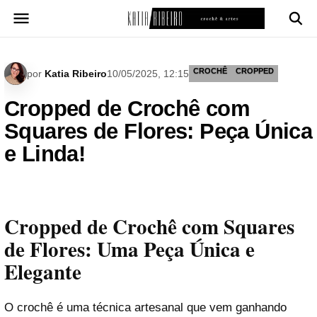
Pular
para
o
conteúdo
CROCHÊ
CROPPED
por
Katia Ribeiro
10/05/2025, 12:15
Cropped de Crochê com
Squares de Flores: Peça Única
e Linda!
Cropped de Crochê com Squares
de Flores: Uma Peça Única e
Elegante
O crochê é uma técnica artesanal que vem ganhando