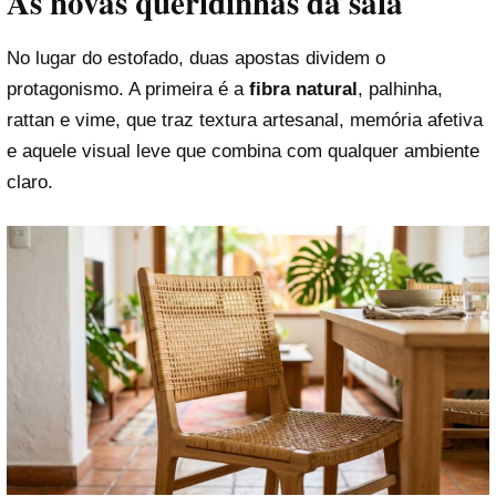
As novas queridinhas da sala
No lugar do estofado, duas apostas dividem o
protagonismo. A primeira é a
fibra natural
, palhinha,
rattan e vime, que traz textura artesanal, memória afetiva
e aquele visual leve que combina com qualquer ambiente
claro.