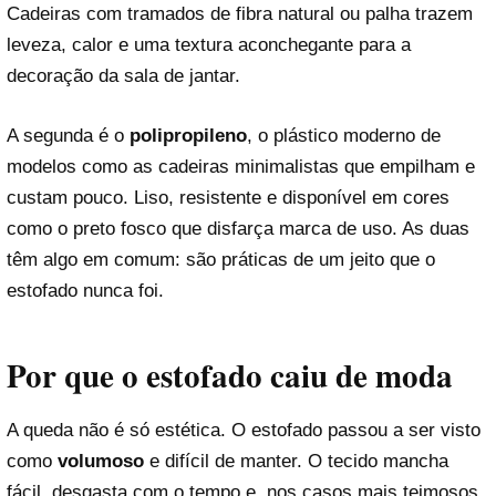
Cadeiras com tramados de fibra natural ou palha trazem
leveza, calor e uma textura aconchegante para a
decoração da sala de jantar.
A segunda é o
polipropileno
, o plástico moderno de
modelos como as cadeiras minimalistas que empilham e
custam pouco. Liso, resistente e disponível em cores
como o preto fosco que disfarça marca de uso. As duas
têm algo em comum: são práticas de um jeito que o
estofado nunca foi.
Por que o estofado caiu de moda
A queda não é só estética. O estofado passou a ser visto
como
volumoso
e difícil de manter. O tecido mancha
fácil, desgasta com o tempo e, nos casos mais teimosos,