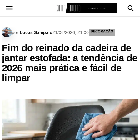
Pular
para
o
conteúdo
DECORAÇÃO
por
Lucas Sampaio
21/06/2026, 21:00
Fim do reinado da cadeira de
jantar estofada: a tendência de
2026 mais prática e fácil de
limpar