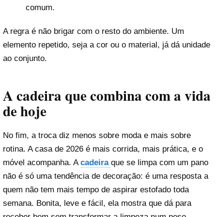
comum.
A regra é não brigar com o resto do ambiente. Um
elemento repetido, seja a cor ou o material, já dá unidade
ao conjunto.
A cadeira que combina com a vida
de hoje
No fim, a troca diz menos sobre moda e mais sobre
rotina. A casa de 2026 é mais corrida, mais prática, e o
móvel acompanha. A
cadeira
que se limpa com um pano
não é só uma tendência de decoração: é uma resposta a
quem não tem mais tempo de aspirar estofado toda
semana. Bonita, leve e fácil, ela mostra que dá para
receber bem sem transformar a limpeza num peso.