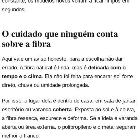
constante, os modelos novos voltam a ficar limpos em
segundos.
O cuidado que ninguém conta
sobre a fibra
Aqui vale um aviso honesto, para a escolha não dar
errado. A fibra natural é linda, mas é
delicada com o
tempo e o clima
. Ela não foi feita para encarar sol forte
direto, chuva ou umidade prolongada.
Por isso, o lugar dela é dentro de casa, em sala de jantar,
escritório ou varanda
coberta
. Exposta ao sol e à chuva,
a fibra resseca, escurece e deforma. Se a ideia é varanda
aberta ou área externa, o polipropileno e o metal seguram
melhor o tranco.