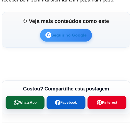
✨ Veja mais conteúdos como este
Seguir no Google
G
Gostou? Compartilhe esta postagem
WhatsApp
Facebook
Pinterest