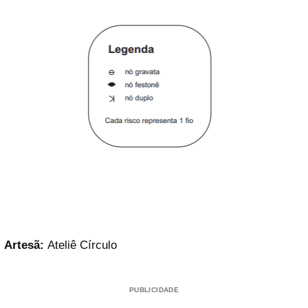
Artesã:
Ateliê Círculo
PUBLICIDADE