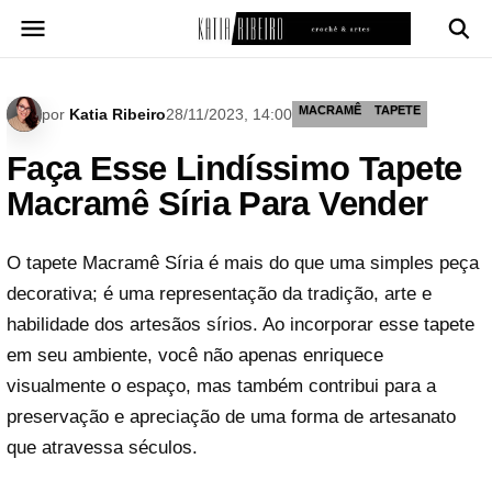
Pular
para
o
conteúdo
MACRAMÊ
TAPETE
por
Katia Ribeiro
28/11/2023, 14:00
Faça Esse Lindíssimo Tapete
Macramê Síria Para Vender
O tapete Macramê Síria é mais do que uma simples peça
decorativa; é uma representação da tradição, arte e
habilidade dos artesãos sírios. Ao incorporar esse tapete
em seu ambiente, você não apenas enriquece
visualmente o espaço, mas também contribui para a
preservação e apreciação de uma forma de artesanato
que atravessa séculos.