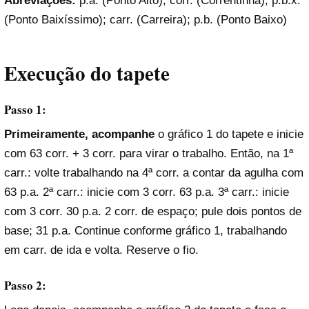
Abreviações:
p.a. (Ponto Alto); corr. (Correntinha); p.b.x.
(Ponto Baixíssimo); carr. (Carreira); p.b. (Ponto Baixo)
Execução
do tapete
Passo 1:
Primeiramente, acompanhe
o gráfico 1 do tapete e inicie
com 63 corr. + 3 corr. para virar o trabalho. Então, na 1ª
carr.: volte trabalhando na 4ª corr. a contar da agulha com
63 p.a. 2ª carr.: inicie com 3 corr. 63 p.a. 3ª carr.: inicie
com 3 corr. 30 p.a. 2 corr. de espaço; pule dois pontos de
base; 31 p.a. Continue conforme gráfico 1, trabalhando
em carr. de ida e volta. Reserve o fio.
Passo 2: