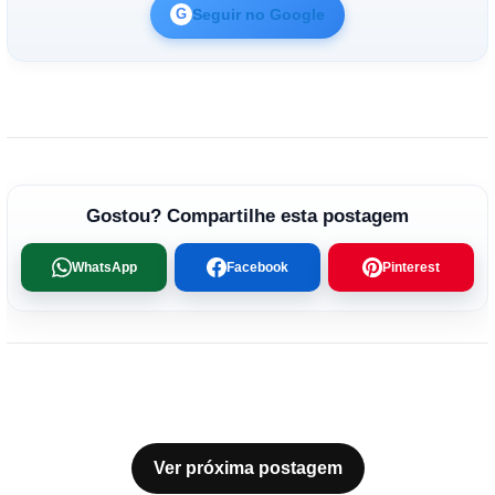
Seguir no Google
G
Gostou? Compartilhe esta postagem
WhatsApp
Facebook
Pinterest
Ver próxima postagem