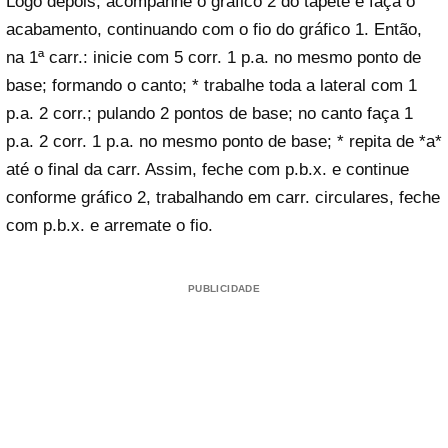
Logo depois, acompanhe o gráfico 2 do tapete e faça o
acabamento, continuando com o fio do gráfico 1. Então,
na 1ª carr.: inicie com 5 corr. 1 p.a. no mesmo ponto de
base; formando o canto; * trabalhe toda a lateral com 1
p.a. 2 corr.; pulando 2 pontos de base; no canto faça 1
p.a. 2 corr. 1 p.a. no mesmo ponto de base; * repita de *a*
até o final da carr. Assim, feche com p.b.x. e continue
conforme gráfico 2, trabalhando em carr. circulares, feche
com p.b.x. e arremate o fio.
PUBLICIDADE