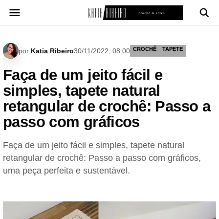
Pular
para
o
conteúdo
CROCHÊ
TAPETE
por
Katia Ribeiro
30/11/2022, 08:00
Faça de um jeito fácil e
simples, tapete natural
retangular de crochê: Passo a
passo com gráficos
Faça de um jeito fácil e simples, tapete natural
retangular de crochê: Passo a passo com gráficos,
uma peça perfeita e sustentável.