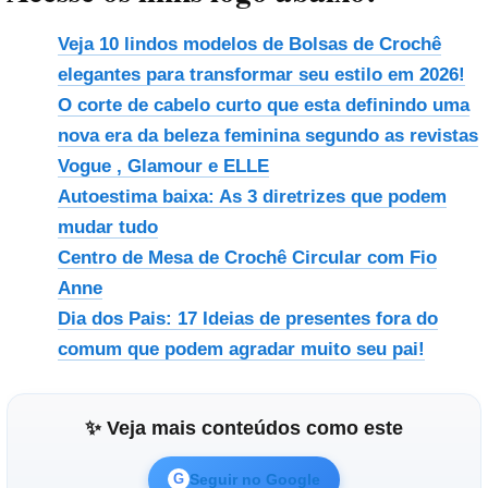
Veja 10 lindos modelos de Bolsas de Crochê
elegantes para transformar seu estilo em 2026!
O corte de cabelo curto que esta definindo uma
nova era da beleza feminina segundo as revistas
Vogue , Glamour e ELLE
Autoestima baixa: As 3 diretrizes que podem
mudar tudo
Centro de Mesa de Crochê Circular com Fio
Anne
Dia dos Pais: 17 Ideias de presentes fora do
comum que podem agradar muito seu pai!
✨ Veja mais conteúdos como este
Seguir no Google
G