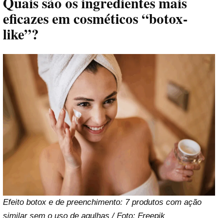
Quais são os ingredientes mais
eficazes em cosméticos “botox-
like”?
Efeito botox e de preenchimento: 7 produtos com ação
similar sem o uso de agulhas / Foto: Freepik