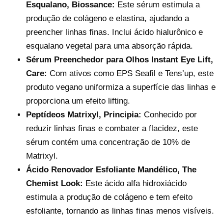
Esqualano, Biossance:
Este sérum estimula a
produção de colágeno e elastina, ajudando a
preencher linhas finas. Inclui ácido hialurônico e
esqualano vegetal para uma absorção rápida.
Sérum Preenchedor para Olhos Instant Eye Lift,
Care:
Com ativos como EPS Seafil e Tens’up, este
produto vegano uniformiza a superfície das linhas e
proporciona um efeito lifting.
Peptídeos Matrixyl, Principia:
Conhecido por
reduzir linhas finas e combater a flacidez, este
sérum contém uma concentração de 10% de
Matrixyl.
Ácido Renovador Esfoliante Mandélico, The
Chemist Look:
Este ácido alfa hidroxiácido
estimula a produção de colágeno e tem efeito
esfoliante, tornando as linhas finas menos visíveis.