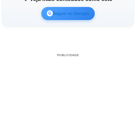
Seguir no Google
G
PUBLICIDADE