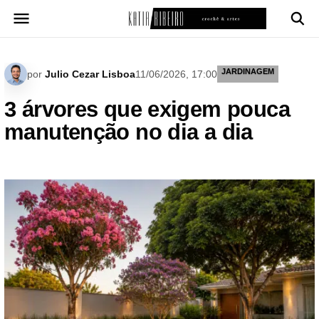
Pular
para
o
conteúdo
JARDINAGEM
por
Julio Cezar Lisboa
11/06/2026, 17:00
3 árvores que exigem pouca
manutenção no dia a dia