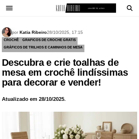
Pular
para
o
conteúdo
por
Katia Ribeiro
28/10/2025, 17:15
CROCHÊ
GRAFICOS DE CROCHE GRATIS
GRÁFICOS DE TRILHOS E CAMINHOS DE MESA
Descubra e crie toalhas de
mesa em crochê lindíssimas
para decorar e vender!
Atualizado em 28/10/2025.