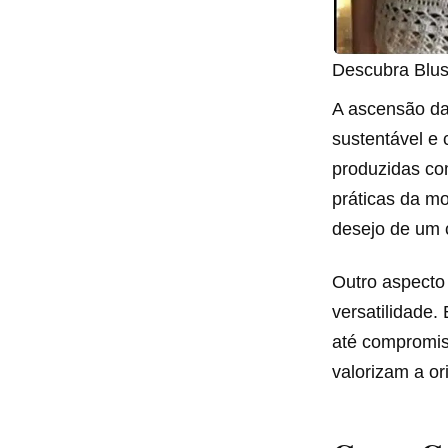
Descubra Blus
A ascensão da
sustentável e
produzidas co
práticas da mo
desejo de um 
Outro aspecto 
versatilidade
até compromis
valorizam a or