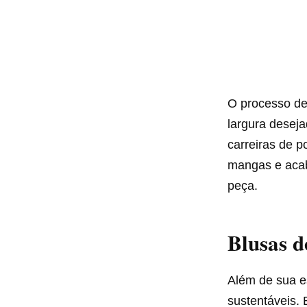
O processo de
largura deseja
carreiras de p
mangas e acab
peça.
Blusas d
Além de sua e
sustentáveis.