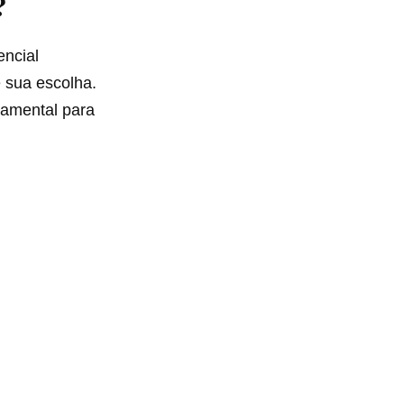
?
encial
 sua escolha.
damental para