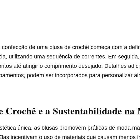
 confecção de uma blusa de crochê começa com a defi
da, utilizando uma sequência de correntes. Em seguida, 
ontos até atingir o comprimento desejado. Detalhes adic
amentos, podem ser incorporados para personalizar ai
e Crochê e a Sustentabilidade na
stética única, as blusas promovem práticas de moda ma
 Elas incentivam o uso de materiais que causam menos 