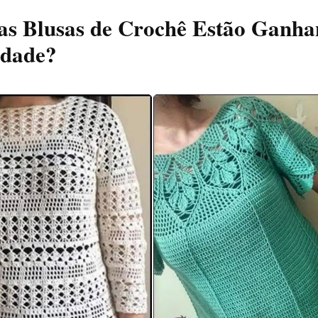
 as Blusas de Crochê Estão Ganh
idade?