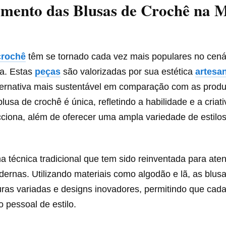
imento das Blusas de Crochê na 
crochê
têm se tornado cada vez mais populares no cená
a. Estas
peças
são valorizadas por sua estética
artesa
ernativa mais sustentável em comparação com as prod
usa de crochê é única, refletindo a habilidade e a criat
ciona, além de oferecer uma ampla variedade de estilos
 técnica tradicional que tem sido reinventada para ate
rnas. Utilizando materiais como algodão e lã, as blus
uras variadas e designs inovadores, permitindo que cad
 pessoal de estilo.