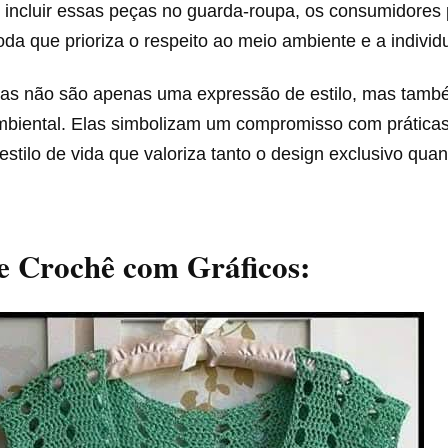
 incluir essas peças no guarda-roupa, os consumidores 
da que prioriza o respeito ao meio ambiente e a individ
sas não são apenas uma expressão de estilo, mas tamb
mbiental. Elas simbolizam um compromisso com práticas
estilo de vida que valoriza tanto o design exclusivo qua
e Crochê com Gráficos: