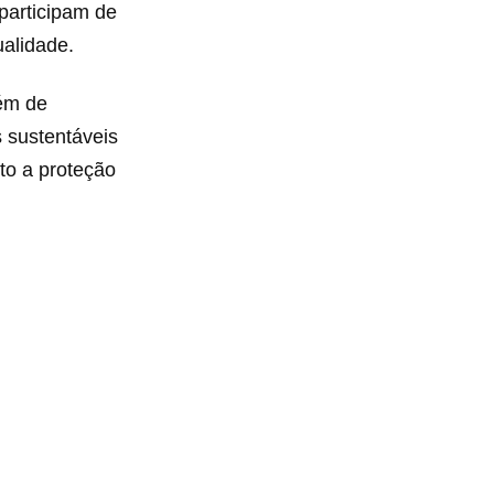
participam de
ualidade.
ém de
 sustentáveis
nto a proteção