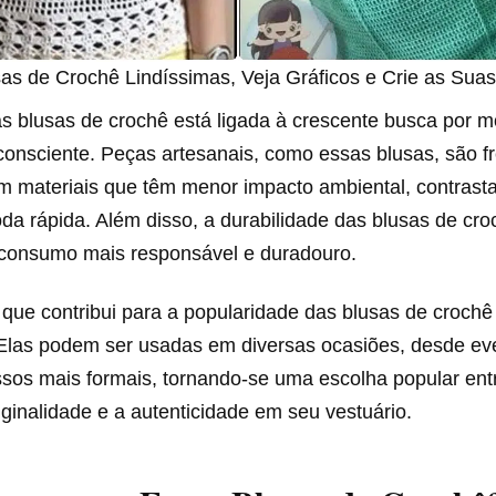
as de Crochê Lindíssimas, Veja Gráficos e Crie as Suas
s blusas de crochê está ligada à crescente busca por 
 consciente. Peças artesanais, como essas blusas, são 
m materiais que têm menor impacto ambiental, contras
da rápida. Além disso, a durabilidade das blusas de cr
consumo mais responsável e duradouro.
que contribui para a popularidade das blusas de crochê
. Elas podem ser usadas em diversas ocasiões, desde ev
sos mais formais, tornando-se uma escolha popular ent
iginalidade e a autenticidade em seu vestuário.