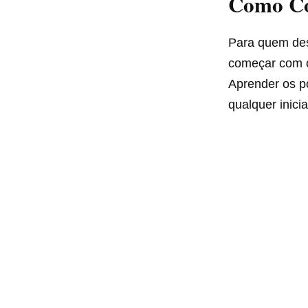
Como Co
Para quem dese
começar com o
Aprender os po
qualquer inicia