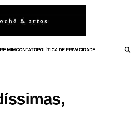
RE MIM
CONTATO
POLÍTICA DE PRIVACIDADE
díssimas,