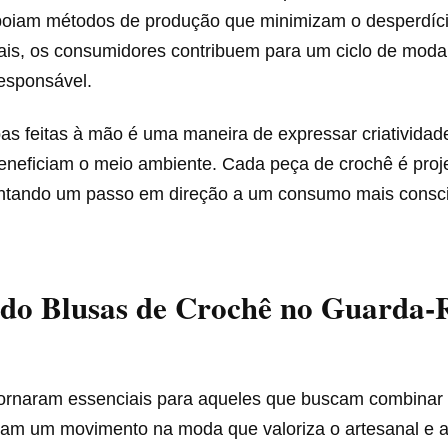
poiam métodos de produção que minimizam o desperdíci
ais, os consumidores contribuem para um ciclo de moda
responsável.
as feitas à mão é uma maneira de expressar criatividad
beneficiam o meio ambiente. Cada peça de crochê é proj
entando um passo em direção a um consumo mais consci
ndo Blusas de Crochê no Guarda-
ornaram essenciais para aqueles que buscam combinar es
tam um movimento na moda que valoriza o artesanal e 