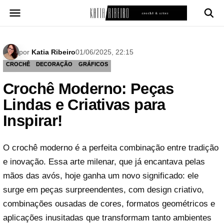
Pular
para
o
conteúdo
por
Katia Ribeiro
01/06/2025, 22:15
CROCHÊ
DECORAÇÃO
GRÁFICOS
Crochê Moderno: Peças
Lindas e Criativas para
Inspirar!
O crochê moderno é a perfeita combinação entre tradição
e inovação. Essa arte milenar, que já encantava pelas
mãos das avós, hoje ganha um novo significado: ele
surge em peças surpreendentes, com design criativo,
combinações ousadas de cores, formatos geométricos e
aplicações inusitadas que transformam tanto ambientes