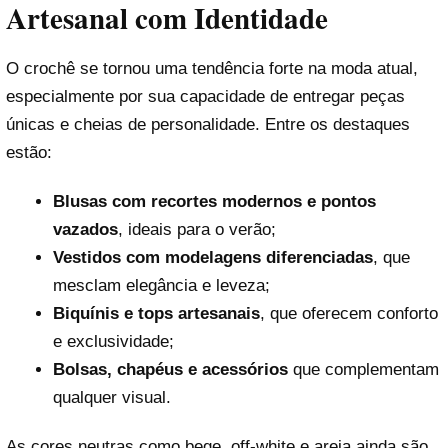
Artesanal com Identidade
O crochê se tornou uma tendência forte na moda atual,
especialmente por sua capacidade de entregar peças
únicas e cheias de personalidade. Entre os destaques
estão:
Blusas com recortes modernos e pontos
vazados
, ideais para o verão;
Vestidos com modelagens diferenciadas
, que
mesclam elegância e leveza;
Biquínis e tops artesanais
, que oferecem conforto
e exclusividade;
Bolsas, chapéus e acessórios
que complementam
qualquer visual.
As cores neutras como bege, off-white e areia ainda são