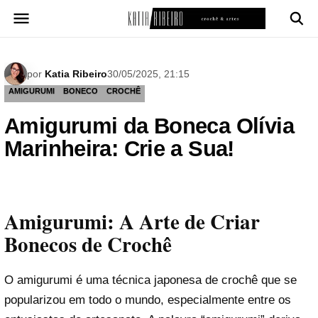
Pular
para
o
conteúdo
por
Katia Ribeiro
30/05/2025, 21:15
AMIGURUMI
BONECO
CROCHÊ
Amigurumi da Boneca Olívia
Marinheira: Crie a Sua!
Amigurumi: A Arte de Criar
Bonecos de Crochê
O amigurumi é uma técnica japonesa de crochê que se
popularizou em todo o mundo, especialmente entre os