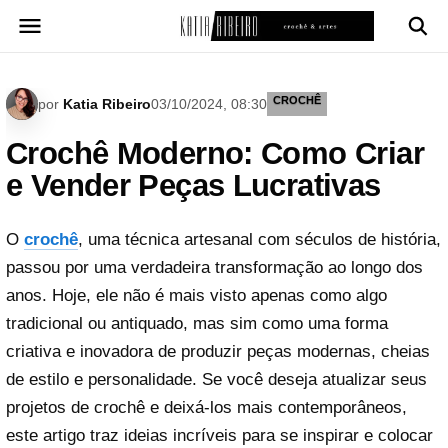
Pular
para
o
conteúdo
CROCHÊ
por
Katia Ribeiro
03/10/2024, 08:30
Crochê Moderno: Como Criar
e Vender Peças Lucrativas
O
crochê
, uma técnica artesanal com séculos de história,
passou por uma verdadeira transformação ao longo dos
anos. Hoje, ele não é mais visto apenas como algo
tradicional ou antiquado, mas sim como uma forma
criativa e inovadora de produzir peças modernas, cheias
de estilo e personalidade. Se você deseja atualizar seus
projetos de crochê e deixá-los mais contemporâneos,
este artigo traz ideias incríveis para se inspirar e colocar