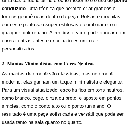
Uma das tendências no crochê moderno é o uso do
ponto
conduzido
, uma técnica que permite criar gráficos e
formas geométricas dentro da peça. Bolsas e mochilas
com este ponto são super estilosas e combinam com
qualquer look urbano. Além disso, você pode brincar com
cores contrastantes e criar padrões únicos e
personalizados.
2.
Mantas Minimalistas com Cores Neutras
As mantas de crochê são clássicas, mas no crochê
moderno, elas ganham um toque minimalista e elegante.
Para um visual atualizado, escolha fios em tons neutros,
como branco, bege, cinza ou preto, e aposte em pontos
simples, como o ponto alto ou o ponto tunisiano. O
resultado é uma peça sofisticada e versátil que pode ser
usada tanto na sala quanto no quarto.