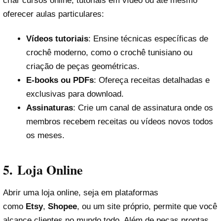
criar cursos online, tutoriais em vídeo ou até mesmo
oferecer aulas particulares:
Vídeos tutoriais
: Ensine técnicas específicas de
crochê moderno, como o crochê tunisiano ou
criação de peças geométricas.
E-books ou PDFs
: Ofereça receitas detalhadas e
exclusivas para download.
Assinaturas
: Crie um canal de assinatura onde os
membros recebem receitas ou vídeos novos todos
os meses.
5.
Loja Online
Abrir uma loja online, seja em plataformas
como
Etsy
,
Shopee
, ou um site próprio, permite que você
alcance clientes no mundo todo. Além de peças prontas,