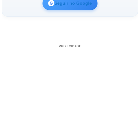
Seguir no Google
G
PUBLICIDADE