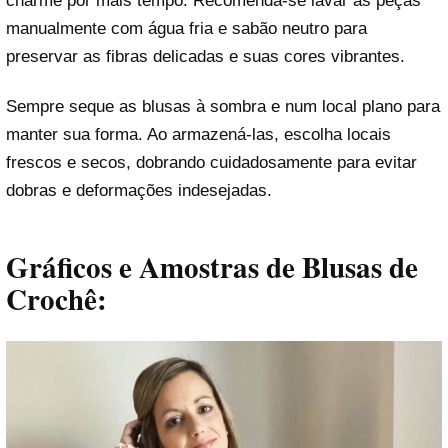
charme por mais tempo. Recomenda-se lavar as peças
manualmente com água fria e sabão neutro para
preservar as fibras delicadas e suas cores vibrantes.
Sempre seque as blusas à sombra e num local plano para
manter sua forma. Ao armazená-las, escolha locais
frescos e secos, dobrando cuidadosamente para evitar
dobras e deformações indesejadas.
Gráficos e Amostras de Blusas de
Crochê: