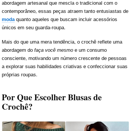
abordagem artesanal que mescla o tradicional com o
contemporâneo, essas peças atraem tanto entusiastas de
moda
quanto aqueles que buscam incluir acessórios
únicos em seu guarda-roupa.
Mais do que uma mera tendência, o crochê reflete uma
abordagem do
faça você mesmo
e um consumo
consciente, motivando um número crescente de pessoas
a explorar suas habilidades criativas e confeccionar suas
próprias roupas.
Por Que Escolher Blusas de
Crochê?