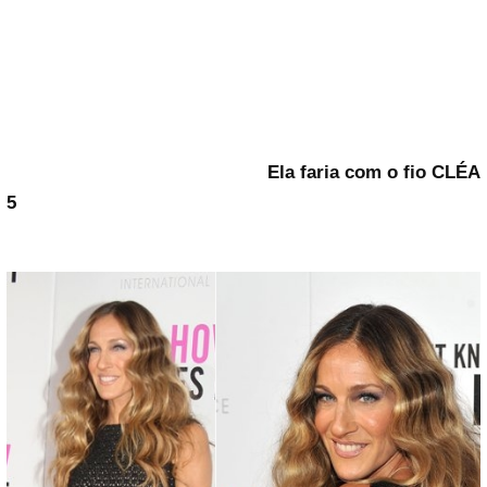
Ela faria com o fio CLÉA
5