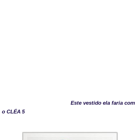
Este vestido ela faria com
o CLÉA 5