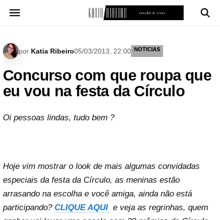
Pular
para
o
conteúdo
NOTICIAS
por
Katia Ribeiro
05/03/2013, 22:00
Concurso com que roupa que
eu vou na festa da Círculo
Oi pessoas lindas, tudo bem ?
Hoje vim mostrar o look de mais algumas convidadas
especiais da festa da Círculo, as meninas estão
arrasando na escolha e você amiga, ainda não está
participando?
CLIQUE AQUI
e veja as regrinhas, quem