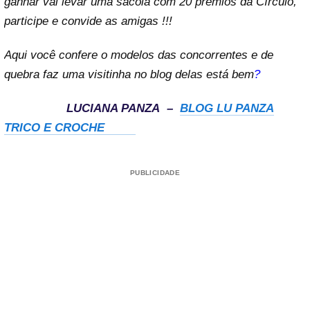
ganhar vai levar uma sacola com 20 prêmios da Círculo,
participe e convide as amigas !!!
Aqui você confere o modelos das concorrentes e de
quebra faz uma visitinha no blog delas está bem
?
LUCIANA PANZA –
BLOG LU PANZA
TRICO E CROCHE
PUBLICIDADE