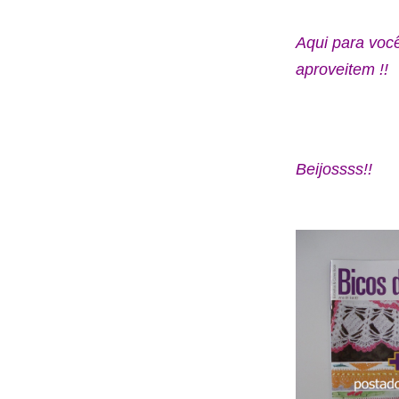
Aqui para voc
aproveitem !!
Beijossss!!