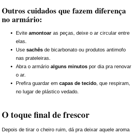
Outros cuidados que fazem diferença
no armário:
Evite
amontoar
as peças, deixe o ar circular entre
elas.
Use
sachês
de bicarbonato ou produtos antimofo
nas prateleiras.
Abra o armário
alguns minutos
por dia pra renovar
o ar.
Prefira guardar em
capas de tecido
, que respiram,
no lugar de plástico vedado.
O toque final de frescor
Depois de tirar o cheiro ruim, dá pra deixar aquele aroma