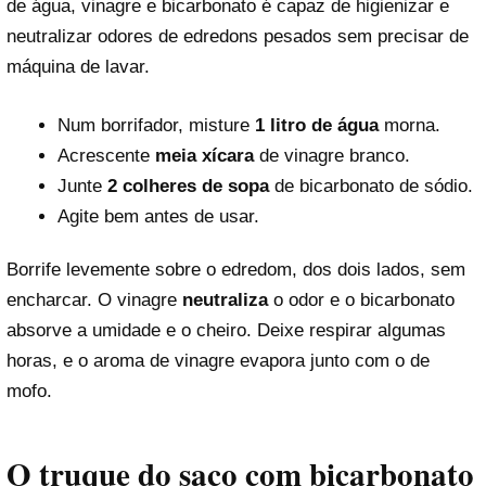
de água, vinagre e bicarbonato é capaz de higienizar e
neutralizar odores de edredons pesados sem precisar de
máquina de lavar.
Num borrifador, misture
1 litro de água
morna.
Acrescente
meia xícara
de vinagre branco.
Junte
2 colheres de sopa
de bicarbonato de sódio.
Agite bem antes de usar.
Borrife levemente sobre o edredom, dos dois lados, sem
encharcar. O vinagre
neutraliza
o odor e o bicarbonato
absorve a umidade e o cheiro. Deixe respirar algumas
horas, e o aroma de vinagre evapora junto com o de
mofo.
O truque do saco com bicarbonato