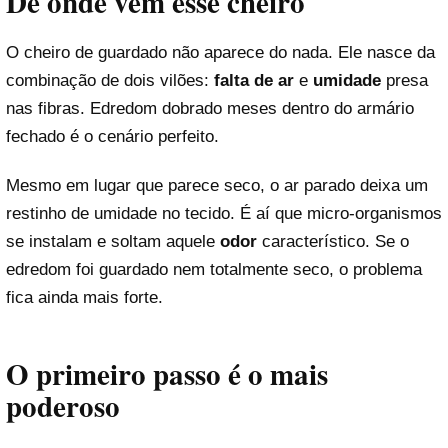
De onde vem esse cheiro
O cheiro de guardado não aparece do nada. Ele nasce da
combinação de dois vilões:
falta de ar
e
umidade
presa
nas fibras. Edredom dobrado meses dentro do armário
fechado é o cenário perfeito.
Mesmo em lugar que parece seco, o ar parado deixa um
restinho de umidade no tecido. É aí que micro-organismos
se instalam e soltam aquele
odor
característico. Se o
edredom foi guardado nem totalmente seco, o problema
fica ainda mais forte.
O primeiro passo é o mais
poderoso