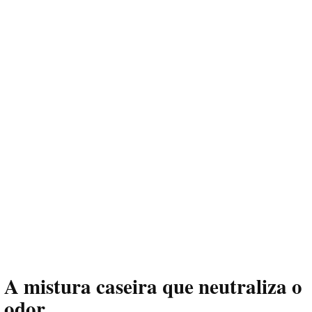
A mistura caseira que neutraliza o
odor