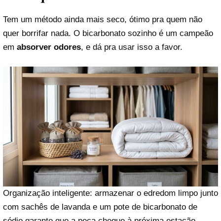
Tem um método ainda mais seco, ótimo pra quem não
quer borrifar nada. O bicarbonato sozinho é um campeão
em
absorver odores
, e dá pra usar isso a favor.
Organização inteligente: armazenar o edredom limpo junto
com sachês de lavanda e um pote de bicarbonato de
sódio garante que a peça chegue à próxima estação