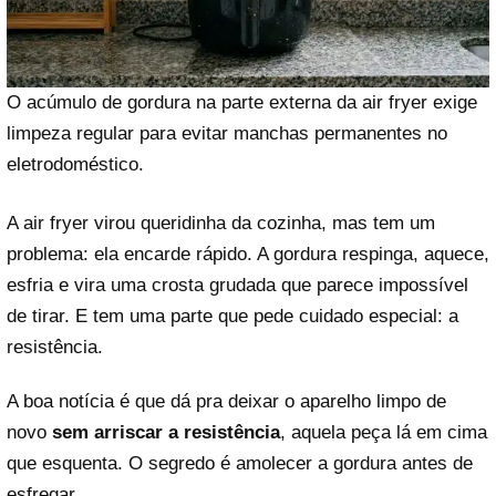
O acúmulo de gordura na parte externa da air fryer exige
limpeza regular para evitar manchas permanentes no
eletrodoméstico.
A air fryer virou queridinha da cozinha, mas tem um
problema: ela encarde rápido. A gordura respinga, aquece,
esfria e vira uma crosta grudada que parece impossível
de tirar. E tem uma parte que pede cuidado especial: a
resistência.
A boa notícia é que dá pra deixar o aparelho limpo de
novo
sem arriscar a resistência
, aquela peça lá em cima
que esquenta. O segredo é amolecer a gordura antes de
esfregar.