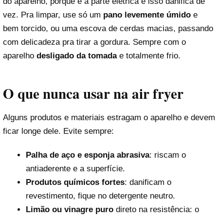
do aparelho, porque é a parte elétrica e isso danifica de
vez. Pra limpar, use só um
pano levemente úmido
e
bem torcido, ou uma escova de cerdas macias, passando
com delicadeza pra tirar a gordura. Sempre com o
aparelho
desligado da tomada
e totalmente frio.
O que nunca usar na air fryer
Alguns produtos e materiais estragam o aparelho e devem
ficar longe dele. Evite sempre:
Palha de aço e esponja abrasiva
: riscam o
antiaderente e a superfície.
Produtos químicos fortes
: danificam o
revestimento, fique no detergente neutro.
Limão ou vinagre puro
direto na resistência: o