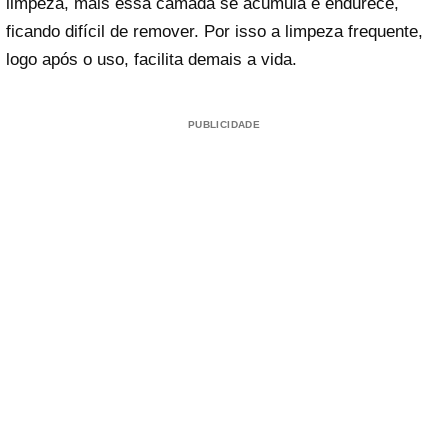
limpeza, mais essa camada se acumula e endurece,
ficando difícil de remover. Por isso a limpeza frequente,
logo após o uso, facilita demais a vida.
PUBLICIDADE