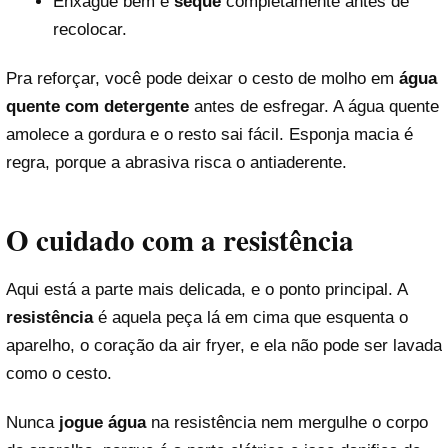
Enxágue bem e
seque
completamente antes de
recolocar.
Pra reforçar, você pode deixar o cesto de molho em
água
quente com detergente
antes de esfregar. A água quente
amolece a gordura e o resto sai fácil. Esponja macia é
regra, porque a abrasiva risca o antiaderente.
O cuidado com a resistência
Aqui está a parte mais delicada, e o ponto principal. A
resistência
é aquela peça lá em cima que esquenta o
aparelho, o coração da air fryer, e ela não pode ser lavada
como o cesto.
Nunca
jogue água
na resistência nem mergulhe o corpo