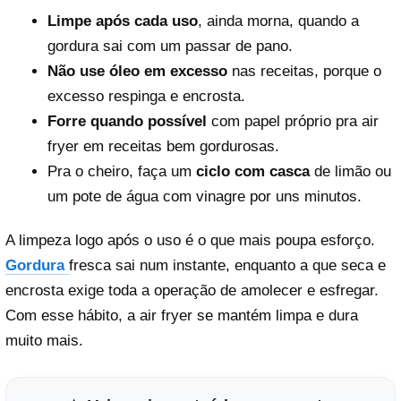
Limpe após cada uso
, ainda morna, quando a
gordura sai com um passar de pano.
Não use óleo em excesso
nas receitas, porque o
excesso respinga e encrosta.
Forre quando possível
com papel próprio pra air
fryer em receitas bem gordurosas.
Pra o cheiro, faça um
ciclo com casca
de limão ou
um pote de água com vinagre por uns minutos.
A limpeza logo após o uso é o que mais poupa esforço.
Gordura
fresca sai num instante, enquanto a que seca e
encrosta exige toda a operação de amolecer e esfregar.
Com esse hábito, a air fryer se mantém limpa e dura
muito mais.