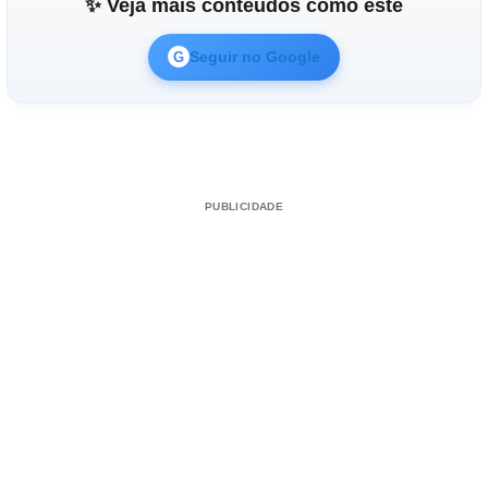
✨ Veja mais conteúdos como este
Seguir no Google
G
PUBLICIDADE