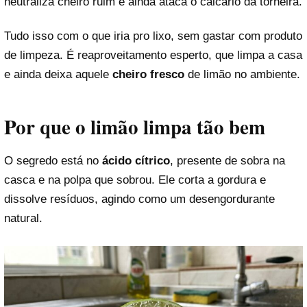
neutraliza cheiro ruim e ainda ataca o calcário da torneira.
Tudo isso com o que iria pro lixo, sem gastar com produto
de limpeza. É reaproveitamento esperto, que limpa a casa
e ainda deixa aquele
cheiro fresco
de limão no ambiente.
Por que o limão limpa tão bem
O segredo está no
ácido cítrico
, presente de sobra na
casca e na polpa que sobrou. Ele corta a gordura e
dissolve resíduos, agindo como um desengordurante
natural.