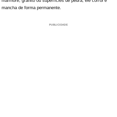
mármore, granito ou superfícies de pedra, ele corrói e
mancha de forma permanente.
PUBLICIDADE