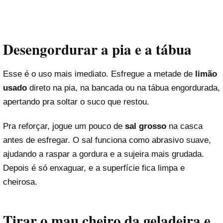
Desengordurar a pia e a tábua
Esse é o uso mais imediato. Esfregue a metade de
limão
usado
direto na pia, na bancada ou na tábua engordurada,
apertando pra soltar o suco que restou.
Pra reforçar, jogue um pouco de
sal grosso
na casca
antes de esfregar. O sal funciona como abrasivo suave,
ajudando a raspar a gordura e a sujeira mais grudada.
Depois é só enxaguar, e a superfície fica limpa e
cheirosa.
Tirar o mau cheiro da geladeira e