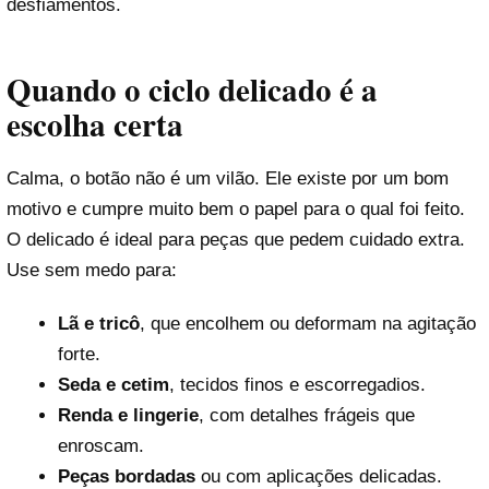
desfiamentos.
Quando o ciclo delicado é a
escolha certa
Calma, o botão não é um vilão. Ele existe por um bom
motivo e cumpre muito bem o papel para o qual foi feito.
O delicado é ideal para peças que pedem cuidado extra.
Use sem medo para:
Lã e tricô
, que encolhem ou deformam na agitação
forte.
Seda e cetim
, tecidos finos e escorregadios.
Renda e lingerie
, com detalhes frágeis que
enroscam.
Peças bordadas
ou com aplicações delicadas.