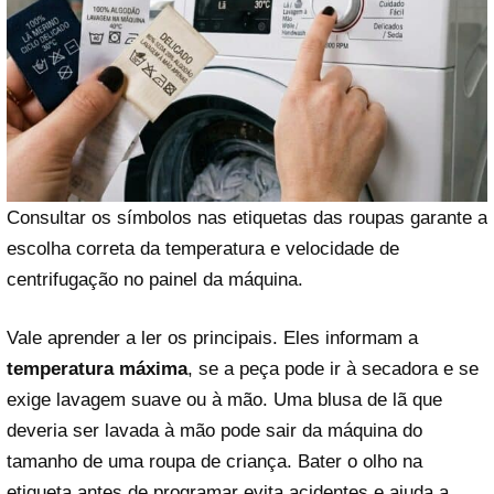
Consultar os símbolos nas etiquetas das roupas garante a
escolha correta da temperatura e velocidade de
centrifugação no painel da máquina.
Vale aprender a ler os principais. Eles informam a
temperatura máxima
, se a peça pode ir à secadora e se
exige lavagem suave ou à mão. Uma blusa de lã que
deveria ser lavada à mão pode sair da máquina do
tamanho de uma roupa de criança. Bater o olho na
etiqueta antes de programar evita acidentes e ajuda a