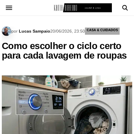
Pular
para
o
conteúdo
CASA & CUIDADOS
por
Lucas Sampaio
20/06/2026, 23:50
Como escolher o ciclo certo
para cada lavagem de roupas