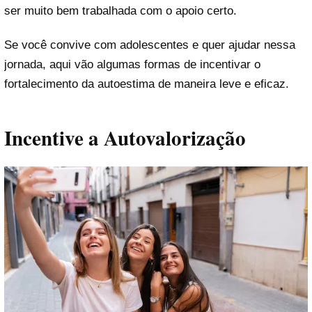
ser muito bem trabalhada com o apoio certo.
Se você convive com adolescentes e quer ajudar nessa
jornada, aqui vão algumas formas de incentivar o
fortalecimento da autoestima de maneira leve e eficaz.
Incentive a Autovalorização