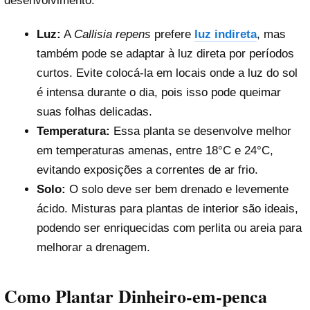
desenvolvimento:
Luz:
A
Callisia repens
prefere
luz indireta
, mas
também pode se adaptar à luz direta por períodos
curtos. Evite colocá-la em locais onde a luz do sol
é intensa durante o dia, pois isso pode queimar
suas folhas delicadas.
Temperatura:
Essa planta se desenvolve melhor
em temperaturas amenas, entre 18°C e 24°C,
evitando exposições a correntes de ar frio.
Solo:
O solo deve ser bem drenado e levemente
ácido. Misturas para plantas de interior são ideais,
podendo ser enriquecidas com perlita ou areia para
melhorar a drenagem.
Como Plantar Dinheiro-em-penca