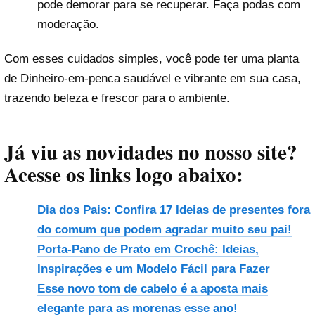
pode demorar para se recuperar. Faça podas com
moderação.
Com esses cuidados simples, você pode ter uma planta
de Dinheiro-em-penca saudável e vibrante em sua casa,
trazendo beleza e frescor para o ambiente.
Já viu as novidades no nosso site?
Acesse os links logo abaixo:
Dia dos Pais: Confira 17 Ideias de presentes fora
do comum que podem agradar muito seu pai!
Porta-Pano de Prato em Crochê: Ideias,
Inspirações e um Modelo Fácil para Fazer
Esse novo tom de cabelo é a aposta mais
elegante para as morenas esse ano!