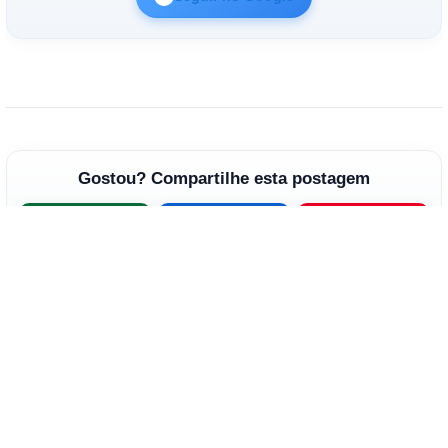
Gostou? Compartilhe esta postagem
WhatsApp
Facebook
Pinterest
Ver próxima postagem