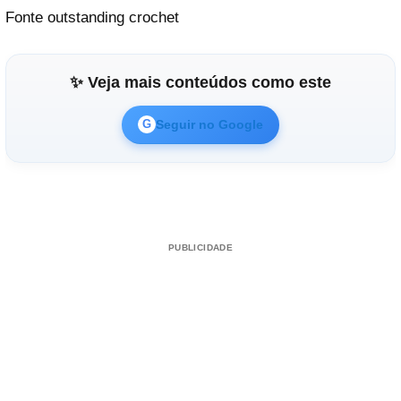
Fonte outstanding crochet
✨ Veja mais conteúdos como este
Seguir no Google
G
PUBLICIDADE