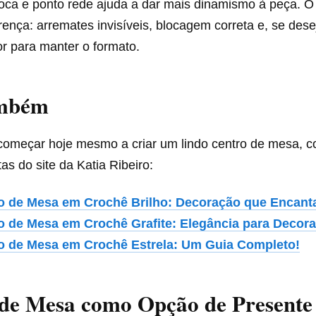
ipoca e ponto rede ajuda a dar mais dinamismo à peça. 
erença: arremates invisíveis, blocagem correta e, se dese
r para manter o formato.
ambém
começar hoje mesmo a criar um lindo centro de mesa, co
tas do site da Katia Ribeiro:
o de Mesa em Crochê Brilho: Decoração que Encant
o de Mesa em Crochê Grafite: Elegância para Decora
o de Mesa em Crochê Estrela: Um Guia Completo!
 de Mesa como Opção de Presente