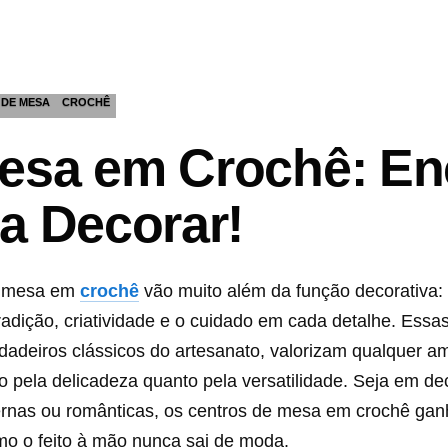
 DE MESA
CROCHÊ
esa em Crochê: En
ra Decorar!
e mesa em
crochê
vão muito além da função decorativa: 
adição, criatividade e o cuidado em cada detalhe. Essas
dadeiros clássicos do artesanato, valorizam qualquer a
o pela delicadeza quanto pela versatilidade. Seja em d
ernas ou românticas, os centros de mesa em crochê ga
o o feito à mão nunca sai de moda.