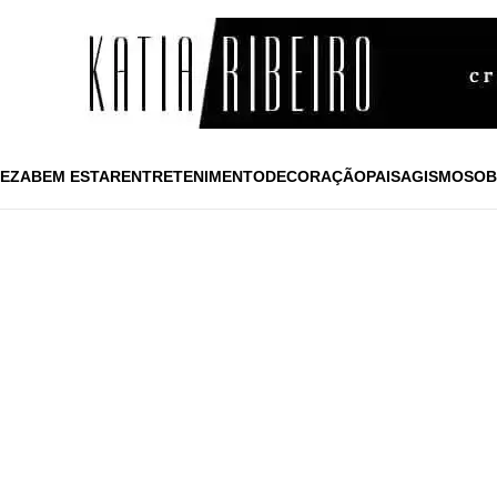
EZA
BEM ESTAR
ENTRETENIMENTO
DECORAÇÃO
PAISAGISMO
SOB