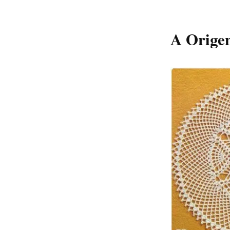
A Orige