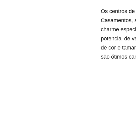
Os centros de
Casamentos, a
charme especi
potencial de 
de cor e tama
são ótimos can