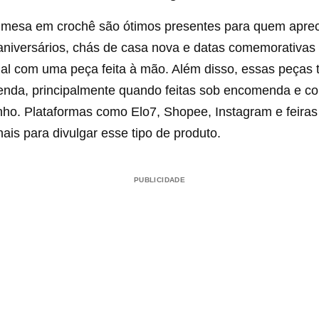
 mesa em crochê são ótimos presentes para quem apreci
niversários, chás de casa nova e datas comemorativa
al com uma peça feita à mão. Além disso, essas peças 
venda, principalmente quando feitas sob encomenda e c
nho. Plataformas como Elo7, Shopee, Instagram e feiras
ais para divulgar esse tipo de produto.
PUBLICIDADE