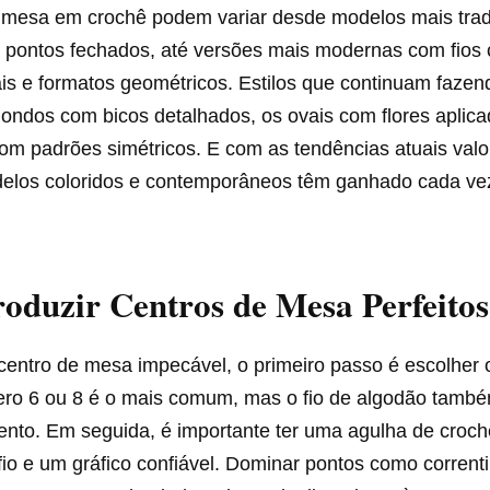
 mesa em crochê podem variar desde modelos mais trad
 pontos fechados, até versões mais modernas com fios c
ais e formatos geométricos. Estilos que continuam faze
ondos com bicos detalhados, os ovais com flores aplica
om padrões simétricos. E com as tendências atuais valo
delos coloridos e contemporâneos têm ganhado cada ve
duzir Centros de Mesa Perfeitos
centro de mesa impecável, o primeiro passo é escolher o
ro 6 ou 8 é o mais comum, mas o fio de algodão tamb
nto. Em seguida, é importante ter uma agulha de croc
io e um gráfico confiável. Dominar pontos como corrent