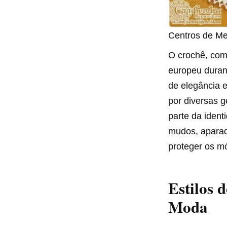
Centros de Me
O crochê, como
europeu duran
de elegância e
por diversas g
parte da ident
mudos, aparad
proteger os m
Estilos 
Moda