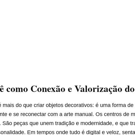
ê como Conexão e Valorização d
 mais do que criar objetos decorativos: é uma forma de 
ente e se reconectar com a arte manual. Os centros de
. São peças que unem tradição e modernidade, e que t
onalidade. Em tempos onde tudo é digital e veloz, senta