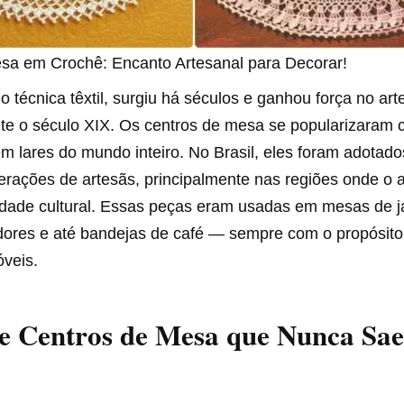
sa em Crochê: Encanto Artesanal para Decorar!
 técnica têxtil, surgiu há séculos e ganhou força no ar
te o século XIX. Os centros de mesa se popularizaram
m lares do mundo inteiro. No Brasil, eles foram adotad
erações de artesãs, principalmente nas regiões onde o 
idade cultural. Essas peças eram usadas em mesas de ja
ores e até bandejas de café — sempre com o propósito 
óveis.
de Centros de Mesa que Nunca Sa