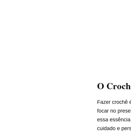
O Croch
Fazer crochê é
focar no pres
essa essência
cuidado e pers