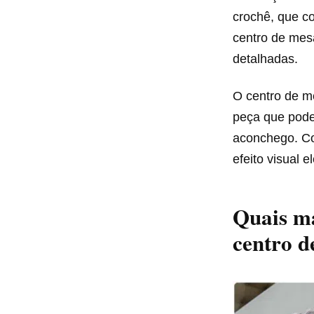
crochê, que c
centro de mesa
detalhadas.
O centro de m
peça que pode
aconchego. Com
efeito visual 
Quais ma
centro d