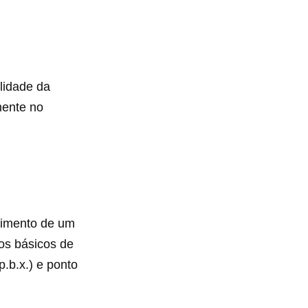
lidade da
amente no
uimento de um
tos básicos de
p.b.x.) e ponto