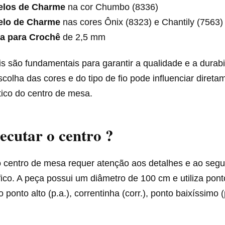
elos de Charme
na cor Chumbo (8336)
elo de Charme
nas cores Ônix (8323) e Chantily (7563)
a para Crochê
de 2,5 mm
s são fundamentais para garantir a qualidade e a durabi
escolha das cores e do tipo de fio pode influenciar diret
tico do centro de mesa.
cutar o centro ?
 centro de mesa requer atenção aos detalhes e ao seg
fico. A peça possui um diâmetro de 100 cm e utiliza pon
ponto alto (p.a.), correntinha (corr.), ponto baixíssimo (