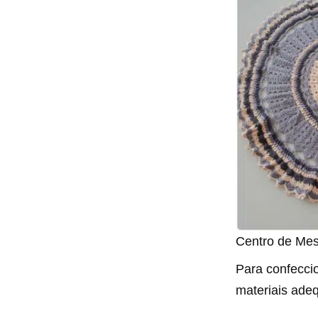
Centro de Mes
Para confeccio
materiais adeq