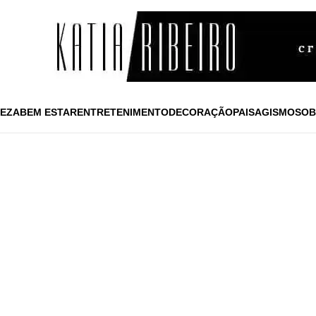
EZA
BEM ESTAR
ENTRETENIMENTO
DECORAÇÃO
PAISAGISMO
SOB