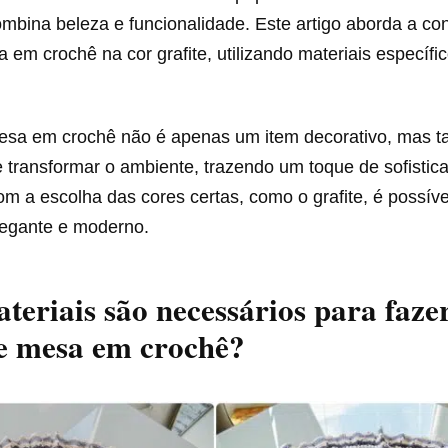
ombina beleza e funcionalidade. Este artigo aborda a c
 em crochê na cor grafite, utilizando materiais específi
esa em crochê não é apenas um item decorativo, mas
 transformar o ambiente, trazendo um toque de sofistic
 a escolha das cores certas, como o grafite, é possíve
elegante e moderno.
teriais são necessários para faz
e mesa em crochê?