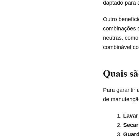
daptado para d
Outro benefíci
combinações d
neutras, como 
combinável co
Quais sã
Para garantir 
de manutençã
Lavar
Secar
Guard