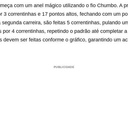
meça com um anel mágico utilizando o fio Chumbo. A pri
r 3 correntinhas e 17 pontos altos, fechando com um po
 segunda carreira, são feitas 5 correntinhas, pulando u
 por 4 correntinhas, repetindo o padrão até completar a 
es devem ser feitas conforme o gráfico, garantindo um 
PUBLICIDADE