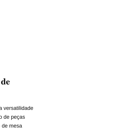
 de
 versatilidade
ão de peças
ro de mesa