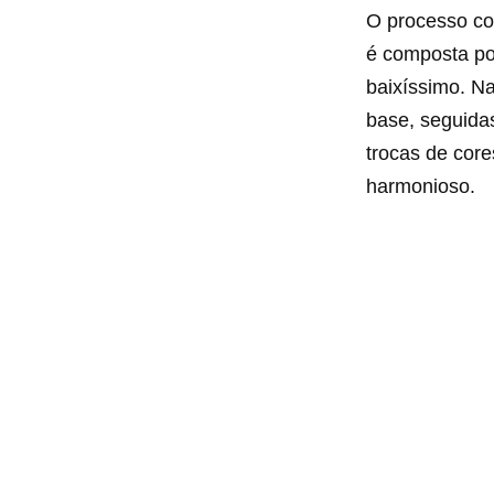
O processo co
é composta po
baixíssimo. Na
base, seguidas
trocas de cor
harmonioso.