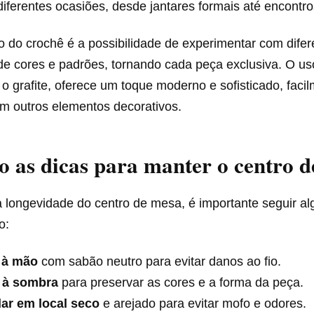
iferentes ocasiões, desde jantares formais até encontro
o do crochê é a possibilidade de experimentar com difer
e cores e padrões, tornando cada peça exclusiva. O us
o grafite, oferece um toque moderno e sofisticado, faci
m outros elementos decorativos.
o as dicas para manter o centro 
a longevidade do centro de mesa, é importante seguir a
o:
 à mão
com sabão neutro para evitar danos ao fio.
 à sombra
para preservar as cores e a forma da peça.
ar em local seco
e arejado para evitar mofo e odores.