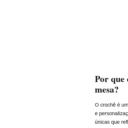
Por que 
mesa?
O crochê é um
e personalizaç
únicas que re