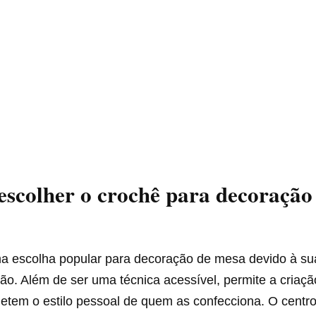
escolher o crochê para decoração
a escolha popular para decoração de mesa devido à sua
ão. Além de ser uma técnica acessível, permite a criaç
fletem o estilo pessoal de quem as confecciona. O cent