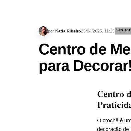
CENTRO 
por
Katia Ribeiro
23/04/2025, 11:15
Centro de Me
para Decorar
Centro d
Praticid
O crochê é um
decoração de 