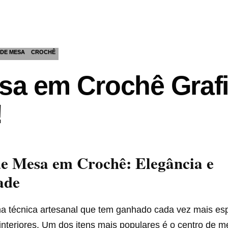
DE MESA
CROCHÊ
sa em Crochê Grafi
!
e Mesa em Crochê: Elegância e
ade
a técnica artesanal que tem ganhado cada vez mais es
interiores. Um dos itens mais populares é o centro de 