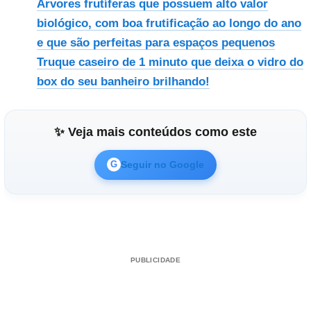
Árvores frutíferas que possuem alto valor
biológico, com boa frutificação ao longo do ano
e que são perfeitas para espaços pequenos
Truque caseiro de 1 minuto que deixa o vidro do
box do seu banheiro brilhando!
✨ Veja mais conteúdos como este
Seguir no Google
G
PUBLICIDADE