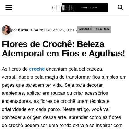
Pular
para
o
conteúdo
CROCHÊ
FLORES
por
Katia Ribeiro
16/05/2025, 09:15
Flores de Crochê: Beleza
Atemporal em Fios e Agulhas!
As flores de
crochê
encantam pela delicadeza,
versatilidade e pela magia de transformar fios simples em
peças que parecem ter vida. Seja para decorar
ambientes, aplicar em roupas ou criar acessórios
encantadores, as flores de crochê unem técnica e
criatividade em cada ponto. Neste artigo, você vai
conhecer a origem dessa arte, aprender como as flores
de crochê podem ser uma renda extra e se inspirar com