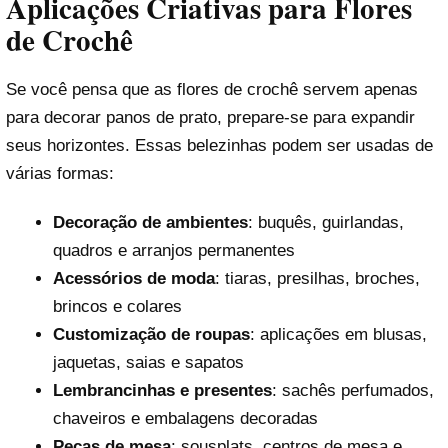
Aplicações Criativas para Flores
de Crochê
Se você pensa que as flores de crochê servem apenas
para decorar panos de prato, prepare-se para expandir
seus horizontes. Essas belezinhas podem ser usadas de
várias formas:
Decoração de ambientes
: buquês, guirlandas,
quadros e arranjos permanentes
Acessórios de moda
: tiaras, presilhas, broches,
brincos e colares
Customização de roupas
: aplicações em blusas,
jaquetas, saias e sapatos
Lembrancinhas e presentes
: sachês perfumados,
chaveiros e embalagens decoradas
Peças de mesa
: sousplats, centros de mesa e