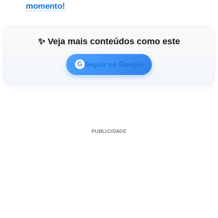
momento!
✨ Veja mais conteúdos como este
Seguir no Google
G
PUBLICIDADE