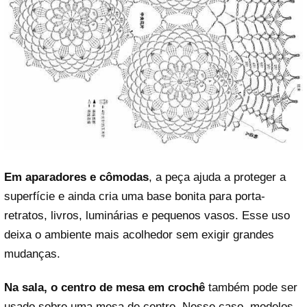
Em aparadores e cômodas
, a peça ajuda a proteger a
superfície e ainda cria uma base bonita para porta-
retratos, livros, luminárias e pequenos vasos. Esse uso
deixa o ambiente mais acolhedor sem exigir grandes
mudanças.
Na sala, o centro de mesa em crochê
também pode ser
usado sobre uma mesa de centro. Nesse caso, modelos