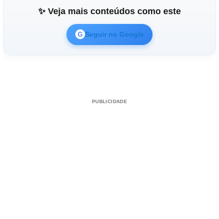
✨ Veja mais conteúdos como este
Seguir no Google
G
PUBLICIDADE