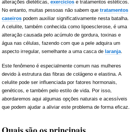
alterações dietéticas,
exercícios
e tratamentos estéticos.
No entanto, muitas pessoas não sabem que
tratamentos
caseiros
podem auxiliar significativamente nesta batalha.
A celulite, também conhecida como lipoesclerose, é uma
alteração causada pelo acúmulo de gordura, toxinas e
água nas células, fazendo com que a pele adquira um
aspecto irregular, semelhante a uma casca de
laranja
.
Este fenômeno é especialmente comum nas mulheres
devido à estrutura das fibras de colágeno e elastina. A
celulite pode ser influenciada por fatores hormonais,
genéticos, e também pelo estilo de vida. Por isso,
abordaremos aqui algumas opções naturais e acessíveis
que podem ajudar a aliviar este problema de forma eficaz.
Quais são os principais