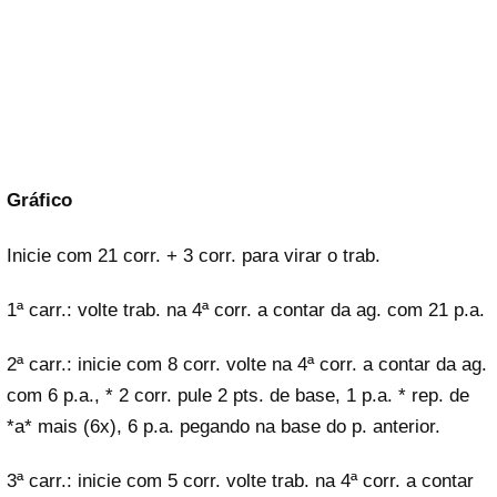
Gráfico
Inicie com 21 corr. + 3 corr. para virar o trab.
1ª carr.: volte trab. na 4ª corr. a contar da ag. com 21 p.a.
2ª carr.: inicie com 8 corr. volte na 4ª corr. a contar da ag.
com 6 p.a., * 2 corr. pule 2 pts. de base, 1 p.a. * rep. de
*a* mais (6x), 6 p.a. pegando na base do p. anterior.
3ª carr.: inicie com 5 corr. volte trab. na 4ª corr. a contar