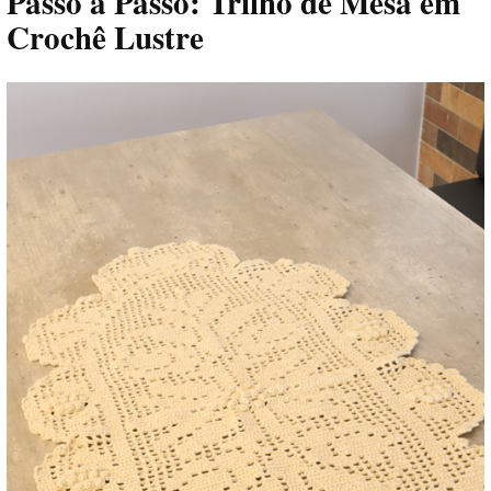
Passo a Passo: Trilho de Mesa em
Crochê Lustre