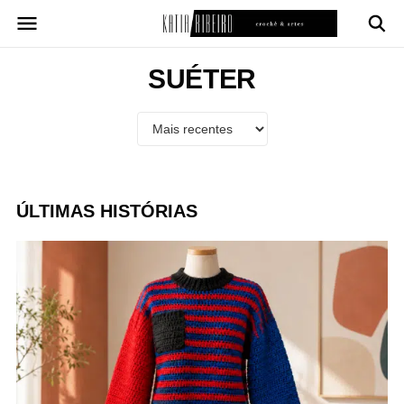
Pular
para
o
conteúdo
SUÉTER
ÚLTIMAS HISTÓRIAS