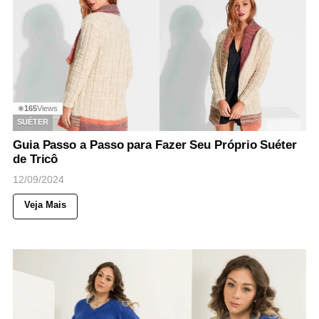
165
Views
◉
SUÉTER
Guia Passo a Passo para Fazer Seu Próprio Suéter
de Tricô
12/09/2024
Veja Mais