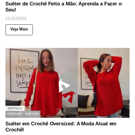
Suéter de Crochê Feito a Mão: Aprenda a Fazer o
Seu!
11/11/2024
Veja Mais
57
Views
◉
CROCHÊ
SUÉTER
Suéter em Crochê Oversized: A Moda Atual em
Crochê!