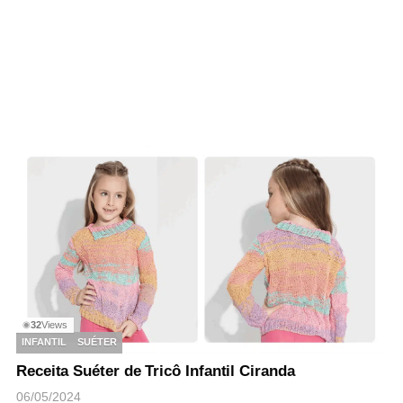
32
Views
◉
INFANTIL
SUÉTER
Receita Suéter de Tricô Infantil Ciranda
06/05/2024