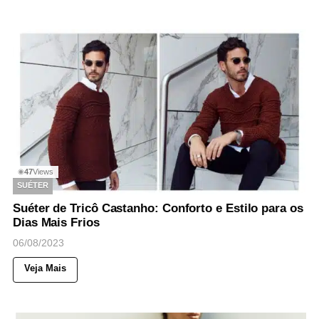
47
Views
◉
SUÉTER
Suéter de Tricô Castanho: Conforto e Estilo para os
Dias Mais Frios
06/08/2023
Veja Mais