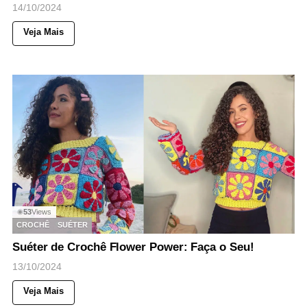
14/10/2024
Veja Mais
53
Views
◉
CROCHÊ
SUÉTER
Suéter de Crochê Flower Power: Faça o Seu!
13/10/2024
Veja Mais