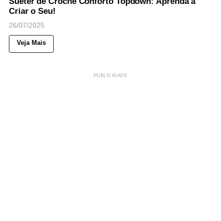
Suéter de Crochê Conforto Topdown: Aprenda a
Criar o Seu!
26/07/2025
Veja Mais
PUBLICIDADE