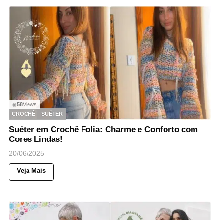
58
Views
◉
CROCHÊ
SUÉTER
Suéter em Crochê Folia: Charme e Conforto com
Cores Lindas!
20/06/2025
Veja Mais