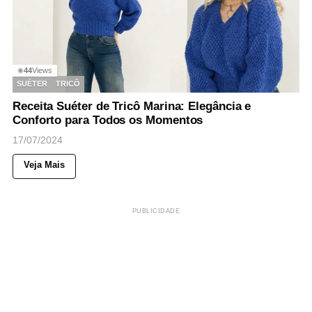
44
Views
◉
SUÉTER
TRICÔ
Receita Suéter de Tricô Marina: Elegância e
Conforto para Todos os Momentos
17/07/2024
Veja Mais
PUBLICIDADE