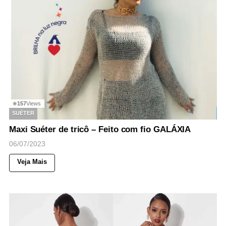
157
Views
◉
SUÉTER
Maxi Suéter de tricô – Feito com fio GALÁXIA
06/07/2023
Veja Mais