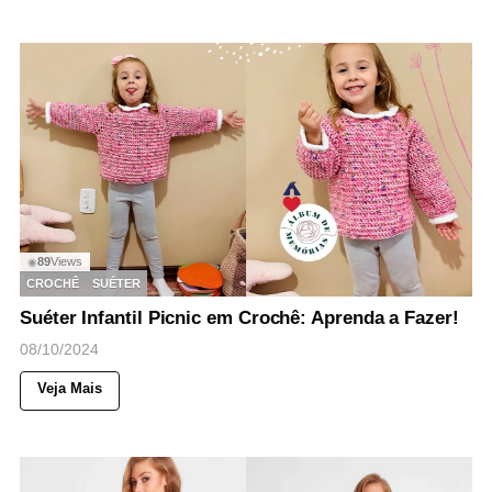
89
Views
◉
CROCHÊ
SUÉTER
Suéter Infantil Picnic em Crochê: Aprenda a Fazer!
08/10/2024
Veja Mais